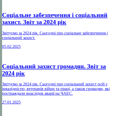
Соціальне забезпечення і соціальний
захист. Звіт за 2024 рік
Звітуємо за 2024 рік. Сьогодні про соціальне забезпечення і
соціальний захист.
05.02.2025
Соціальний захист громадян. Звіт за
2024 рік
Звітуємо за 2024 рік. Сьогодні про соціальний захист осіб з
інвалідністю, ветеранів війни та праці, а також громадян, які
постраждали внаслідок аварії на ЧАЕС.
27.01.2025