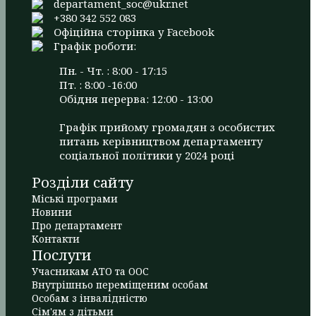
departament_soc@ukr.net
+380 342 552 083
Офіційна сторінка у Facebook
Графік роботи:
Пн. - Чт. : 8:00 - 17:15
Пт. : 8:00 -16:00
Обідня перерва: 12:00 - 13:00
Графік прийому громадян з особистих
питань керівництвом департаменту
соціальної політики у 2024 році
Розділи сайту
Міські програми
Новини
Про департамент
Контакти
Послуги
Учасникам АТО та ООС
Внутрішньо переміщеним особам
Особам з інвалідністю
Сім'ям з дітьми