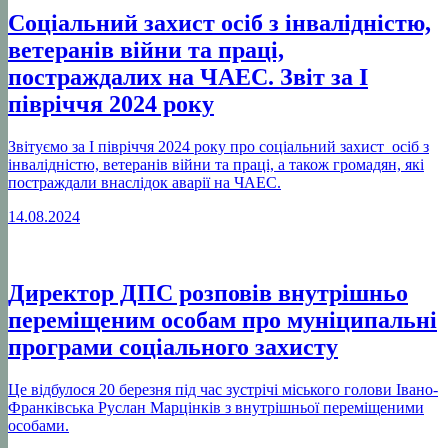
Соціальний захист осіб з інвалідністю,
ветеранів війни та праці,
постраждалих на ЧАЕС. Звіт за І
півріччя 2024 року
Звітуємо за І півріччя 2024 року про соціальний захист осіб з
інвалідністю, ветеранів війни та праці, а також громадян, які
постраждали внаслідок аварії на ЧАЕС.
14.08.2024
Директор ДПС розповів внутрішньо
переміщеним особам про муніципальні
програми соціального захисту
Це відбулося 20 березня під час зустрічі міського голови Івано-
Франківська Руслан Марцінків з внутрішньої переміщеними
особами.