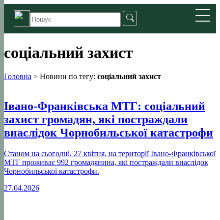
соціальний захист
Головна
>
Новини по тегу:
соціальний захист
Івано-Франківська МТГ: соціальний
захист громадян, які постраждали
внаслідок Чорнобильської катастрофи
Станом на сьогодні, 27 квітня, на території Івано-Франківської
МТГ проживає 992 громадянина, які постраждали внаслідок
Чорнобильської катастрофи.
27.04.2026