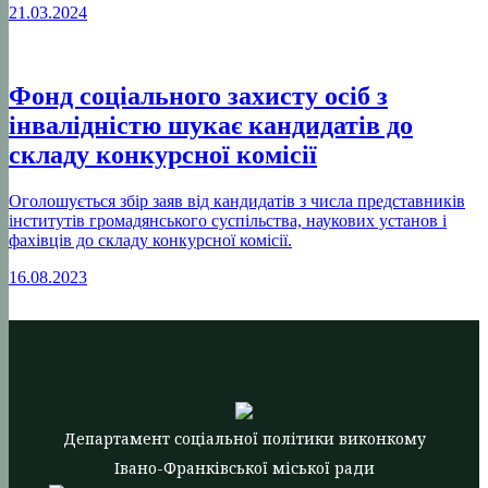
21.03.2024
Фонд соціального захисту осіб з
інвалідністю шукає кандидатів до
складу конкурсної комісії
Оголошується збір заяв від кандидатів з числа представників
інститутів громадянського суспільства, наукових установ і
фахівців до складу конкурсної комісії.
16.08.2023
Департамент соціальної політики виконкому
Івано-Франківської міської ради