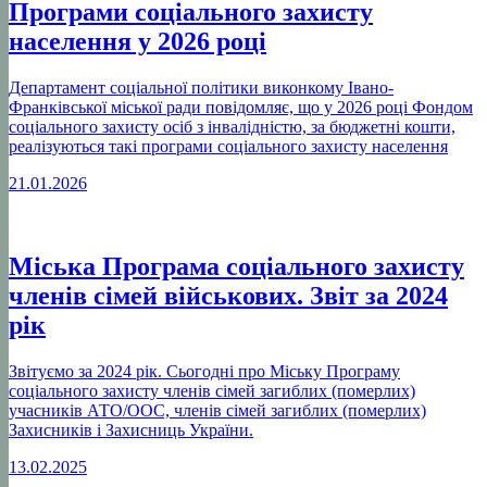
Програми соціального захисту
населення у 2026 році
Департамент соціальної політики виконкому Івано-
Франківської міської ради повідомляє, що у 2026 році Фондом
соціального захисту осіб з інвалідністю, за бюджетні кошти,
реалізуються такі програми соціального захисту населення
21.01.2026
Міська Програма соціального захисту
членів сімей військових. Звіт за 2024
рік
Звітуємо за 2024 рік. Сьогодні про Міську Програму
соціального захисту членів сімей загиблих (померлих)
учасників АТО/ООС, членів сімей загиблих (померлих)
Захисників і Захисниць України.
13.02.2025