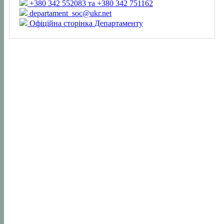
+380 342 552083 та +380 342 751162
departament_soc@ukr.net
Офіційна сторінка Департаменту