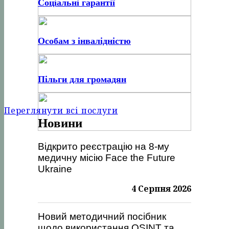
Соціальні гарантії
Особам з інвалідністю
Пільги для громадян
Переглянути всі послуги
Новини
Відкрито реєстрацію на 8-му
медичну місію Face the Future
Ukraine
4 Серпня 2026
Новий методичний посібник
щодо використання OSINT та