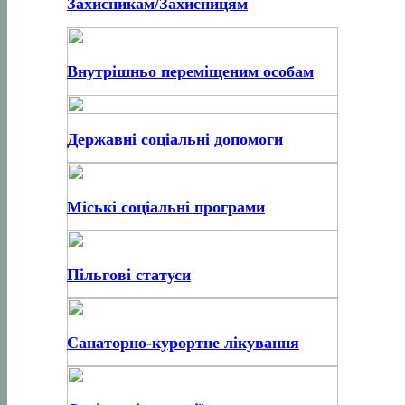
Захисникам/Захисницям
Внутрішньо переміщеним особам
Державні соціальні допомоги
Міські соціальні програми
Пільгові статуси
Санаторно-курортне лікування