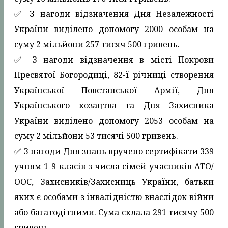
✅️ З нагоди відзначення Дня Незалежності
України виділено допомогу 2000 особам на
суму 2 мільйони 257 тисяч 500 гривень.
✅️ З нагоди відзначення в місті Покрови
Пресвятої Богородиці, 82-ї річниці створення
Української Повстанської Армії, Дня
Українського козацтва та Дня Захисника
України виділено допомогу 2053 особам на
суму 2 мільйони 53 тисячі 500 гривень.
✅️ З нагоди Дня знань вручено сертифікати 339
учням 1-9 класів з числа сімей учасників АТО/
ООС, Захисників/Захисниць України, батьки
яких є особами з інвалідністю внаслідок війни
або багатодітними. Сума склала 291 тисячу 500
гривень.