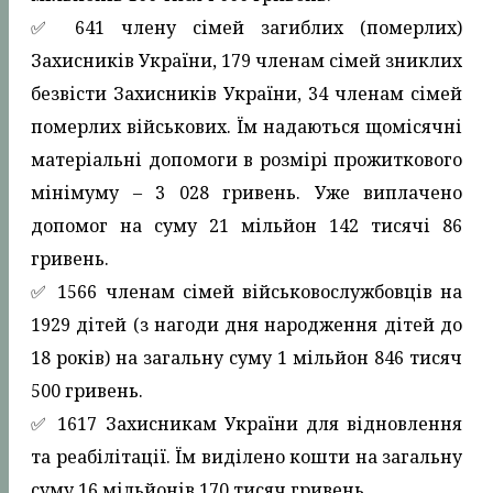
✅️ 641 члену сімей загиблих (померлих)
Захисників України, 179 членам сімей зниклих
безвісти Захисників України, 34 членам сімей
померлих військових. Їм надаються щомісячні
матеріальні допомоги в розмірі прожиткового
мінімуму – 3 028 гривень. Уже виплачено
допомог на суму 21 мільйон 142 тисячі 86
гривень.
✅️ 1566 членам сімей військовослужбовців на
1929 дітей (з нагоди дня народження дітей до
18 років) на загальну суму 1 мільйон 846 тисяч
500 гривень.
✅️ 1617 Захисникам України для відновлення
та реабілітації. Їм виділено кошти на загальну
суму 16 мільйонів 170 тисяч гривень.