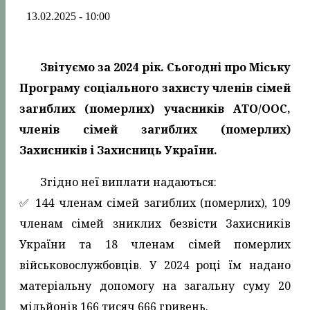
13.02.2025 - 10:00
Звітуємо за 2024 рік. Сьогодні про Міську
Програму соціального захисту членів сімей
загиблих (померлих) учасників АТО/ООС,
членів сімей загиблих (померлих)
Захисників і Захисниць України.
Згідно неї виплати надаються:
✅️ 144 членам сімей загиблих (померлих), 109
членам сімей зниклих безвісти Захисників
України та 18 членам сімей померлих
військовослужбовців. У 2024 році їм надано
матеріальну допомогу на загальну суму 20
мільйонів 166 тисяч 666 гривень.