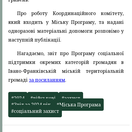
Про роботу Координаційного комітету,
який входить у Міську Програму, та надані
одноразові матеріальні допомоги розповімо у
наступній публікації.
Нагадаємо, звіт про Програму соціальної
підтримки окремих категорій громадян в
Івано-Франківській міській територіальній
громаді
за посиланням
.
#2024
#військові
#захист
#Звіт за 2024 рік
#Міська Програма
#соціальний захист