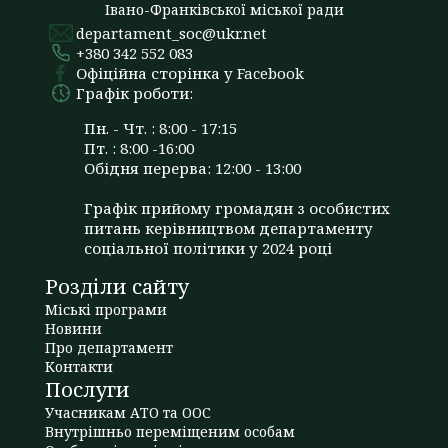
Івано-Франківської міської ради
departament_soc@ukr.net
+380 342 552 083
Офіційна сторінка у Facebook
Графік роботи:
Пн. - Чт. : 8:00 - 17:15
Пт. : 8:00 -16:00
Обідня перерва: 12:00 - 13:00
Графік прийому громадян з особистих
питань керівництвом департаменту
соціальної політики у 2024 році
Розділи сайту
Міські програми
Новини
Про департамент
Контакти
Послуги
Учасникам АТО та ООС
Внутрішньо переміщеним особам