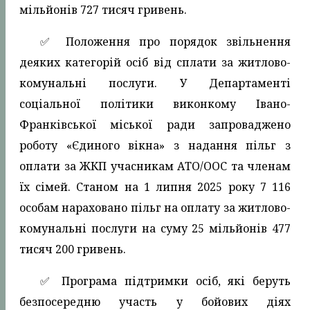
мільйонів 727 тисяч гривень.
✅️ Положення про порядок звільнення
деяких категорій осіб від сплати за житлово-
комунальні послуги. У Департаменті
соціальної політики виконкому Івано-
Франківської міської ради запроваджено
роботу «Єдиного вікна» з надання пільг з
оплати за ЖКП учасникам АТО/ООС та членам
їх сімей. Станом на 1 липня 2025 року 7 116
особам нараховано пільг на оплату за житлово-
комунальні послуги на суму 25 мільйонів 477
тисяч 200 гривень.
✅️ Програма підтримки осіб, які беруть
безпосередню участь у бойових діях