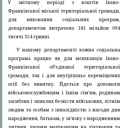
У звітному періоді з коштів Івано-
Франківської міської територіальної громади,
для виконання соціальних програм,
департаментом витрачено 181 мільйон 094
тисячі 354 гривні.
У нашому департаменті кожна соціальна
програма працює як для мешканців Івано-
Франківської об’єднаної територіальної
громади, так і для внутрішньо переміщених
осіб без винятку. Йдеться про допомоги
військовослужбовцям і їхнім сім’ям, родинам
загиблих і зниклих безвісти військових, літнім
людям та особам з інвалідністю з нагоди дня
народження, батькам, у зв’язку з народженням
дитини, хворим мешканцям на лікування та