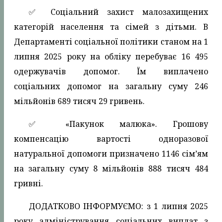
✅️ Соціальний захист малозахищених
категорій населення та сімей з дітьми. В
Департаменті соціальної політики станом на 1
липня 2025 року на обліку перебуває 16 495
одержувачів допомог. Їм виплачено
соціальних допомог на загальну суму 246
мільйонів 689 тисяч 29 гривень.
✅️ «Пакунок малюка». Грошову
компенсацію вартості одноразової
натуральної допомоги призначено 1146 сім’ям
на загальну суму 8 мільйонів 888 тисяч 484
гривні.
ДОДАТКОВО ІНФОРМУЄМО: з 1 липня 2025
року адміністрування соціальних виплат з