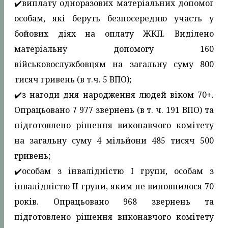
✔️виплату одноразових матеріальних допомог
особам, які беруть безпосередню участь у
бойових діях на оплату ЖКП. Виділено
матеріальну допомогу 160
військовослужбовцям на загальну суму 800
тисяч гривень (в т.ч. 5 ВПО);
✔️з нагоди дня народження людей віком 70+.
Опрацьовано 7 977 звернень (в т. ч. 191 ВПО) та
підготовлено рішення виконавчого комітету
на загальну суму 4 мільйони 485 тисяч 500
гривень;
✔️особам з інвалідністю І групи, особам з
інвалідністю ІІ групи, яким не виповнилося 70
років. Опрацьовано 968 звернень та
підготовлено рішення виконавчого комітету