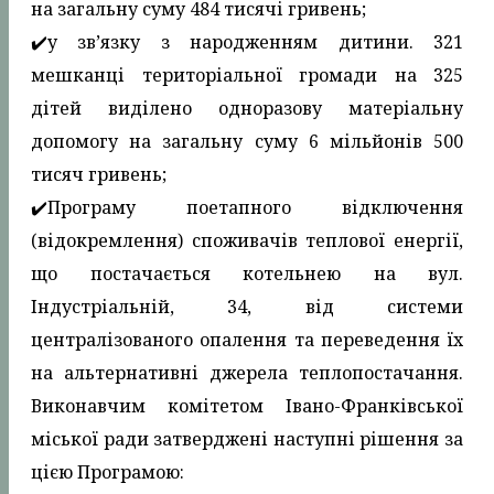
на загальну суму 484 тисячі гривень;
✔️у зв’язку з народженням дитини. 321
мешканці територіальної громади на 325
дітей виділено одноразову матеріальну
допомогу на загальну суму 6 мільйонів 500
тисяч гривень;
✔️Програму поетапного відключення
(відокремлення) споживачів теплової енергії,
що постачається котельнею на вул.
Індустріальній, 34, від системи
централізованого опалення та переведення їх
на альтернативні джерела теплопостачання.
Виконавчим комітетом Івано-Франківської
міської ради затверджені наступні рішення за
цією Програмою: