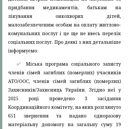
придбання медикаментів, батькам на
лікування онкохворих дітей,
малозабезпеченим особам на оплату житлово-
комунальних послуг і це ще не ввесь перелік
соціальних послуг. Про деякі з них детальніше
інформуємо:
✅️ Міська програма соціального захисту
членів сімей загиблих (померлих) учасників
АТО/ООС, членів сімей загиблих (померлих)
Захисників/Захисниць України. Згідно неї у
2025 році проведено 3 засідання
Координаційного комітету, на яких розглянуто
651 звернення та надано одноразову
матеріальну допомогу на загальну суму 19