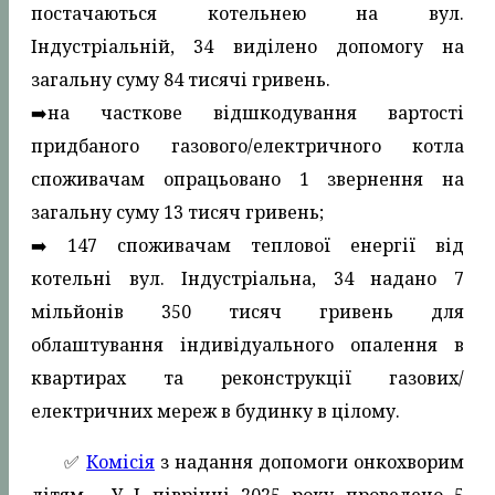
постачаються котельнею на вул.
Індустріальній, 34 виділено допомогу на
загальну суму 84 тисячі гривень.
➡️на часткове відшкодування вартості
придбаного газового/електричного котла
споживачам опрацьовано 1 звернення на
загальну суму 13 тисяч гривень;
➡️ 147 споживачам теплової енергії від
котельні вул. Індустріальна, 34 надано 7
мільйонів 350 тисяч гривень для
облаштування індивідуального опалення в
квартирах та реконструкції газових/
електричних мереж в будинку в цілому.
✅️
Комісія
з надання допомоги онкохворим