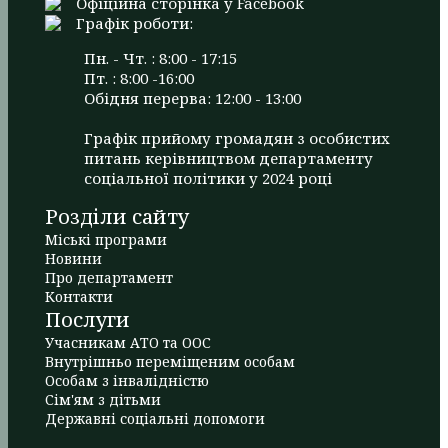
Офіційна сторінка у Facebook
Графік роботи:
Пн. - Чт. : 8:00 - 17:15
Пт. : 8:00 -16:00
Обідня перерва: 12:00 - 13:00
Графік прийому громадян з особистих
питань керівництвом департаменту
соціальної політики у 2024 році
Розділи сайту
Міські програми
Новини
Про департамент
Контакти
Послуги
Учасникам АТО та ООС
Внутрішньо переміщеним особам
Особам з інвалідністю
Сім'ям з дітьми
Державні соціальні допомоги