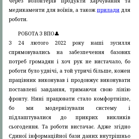
через волонтерів продукти харчування та
медикаменти для воїнів, а також
прилади
для
роботи.
РОБОТА З ВПО👤
З 24 лютого 2022 року наші зусилля
спрямовувались на забезпечення базових
потреб громадян і хоч рук не вистачало, бо
роботи було удвічі, а той утричі більше, кожен
працівник виконував і продовжує виконувати
поставлені завдання, тримаючи свою лінію
фронту. Нині працювати стало комфортніше,
бо ми модернізували систему і
підлаштувалися до прикрих викликів
сьогодення. Та роботи вистачає. Адже згідно
Єдиної інформаційної бази даних внутрішньо