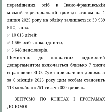
переміщених осіб в Івано-Франківській
міській територіальній громаді станом на 1
липня 2025 року на обліку залишається 39 939
ВПО, з них:
✅️ 10 015 дітей;
✅️ 1 566 осіб з інвалідністю;
✅️ 5 648 пенсіонерів.
Щомісячно до виплатних відомостей
департаментом включається близько 7 тисяч
справ щодо ВПО. Сума призначеної допомоги
за 6 місяців 2025 року цим особам становить
113 мільйонів 751 тисяча 300 гривень.
ЗВІТУЄМО ПО КОШТАХ І ПРОГРАМАХ
ДОПОМОГ