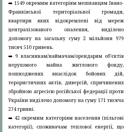
➡️ 1549 окремим категоріям мешканцям Івано-
Франківської територіальної громади,
квартири яких відокремлені від мереж
централізованого опалення, виділено
допомогу на загальну суму 2 мільйони 979
тисяч 510 гривень.
➡️ 9 власникам/наймачам/орендарям об’єктів
нерухомого майна житлового фонду,
пошкоджених внаслідок бойових дій,
терористичних актів, диверсій, спричинених
збройною агресією російської федерації проти
України виділено допомогу на суму 171 тисяча
274 гривні.
➡️ 42 окремим категоріям населення (пільгові
категорії), споживачам теплової енергії, що