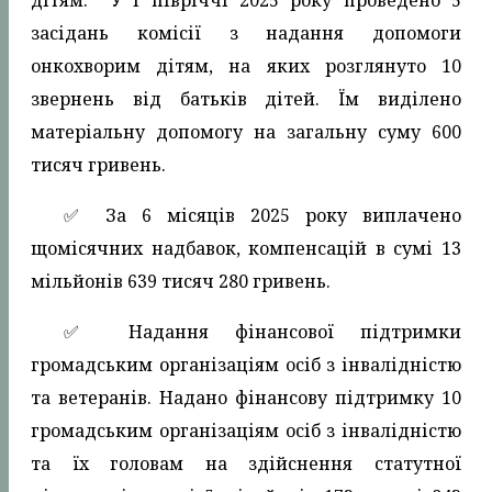
дітям. У І півріччі 2025 року проведено 5
засідань комісії з надання допомоги
онкохворим дітям, на яких розглянуто 10
звернень від батьків дітей. Їм виділено
матеріальну допомогу на загальну суму 600
тисяч гривень.
✅️ За 6 місяців 2025 року виплачено
щомісячних надбавок, компенсацій в сумі 13
мільйонів 639 тисяч 280 гривень.
✅️ Надання фінансової підтримки
громадським організаціям осіб з інвалідністю
та ветеранів. Надано фінансову підтримку 10
громадським організаціям осіб з інвалідністю
та їх головам на здійснення статутної