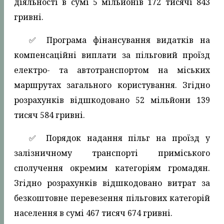
діяльності в сумі 5 мільйонів 172 тисячі 843
гривні.
✅️ Програма фінансування видатків на
компенсаційні виплати за пільговий проїзд
електро- та автотранспортом на міських
маршрутах загального користування. Згідно
розрахунків відшкодовано 52 мільйони 139
тисяч 584 гривні.
✅️ Порядок надання пільг на проїзд у
залізничному транспорті приміського
сполучення окремим категоріям громадян.
Згідно розрахунків відшкодовано витрат за
безкоштовне перевезення пільгових категорій
населення в сумі 467 тисяч 674 гривні.