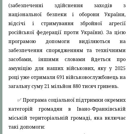
(забезпеченні здійснення заходів з
національної безпеки і оборони України,
відсічі і стримування збройної агресії
російської федерації проти України). За цією
програмою допомоги виділяються на
забезпечення спорядженням та технічними
засобами, іншими словами йдеться про
амуніцію для наших військових, яку у 2025
році уже отримали 691 військовослужбовець на
загальну суму 21 мільйон 880 тисяч гривень.
✅️ Програма соціальної підтримки окремих
категорій громадян в Івано-Франківській
міській територіальній громаді, яка включає
такі допомоги: