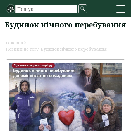
Будинок нічного перебування
Головна
Новини по тегу:
Будинок нічного перебування