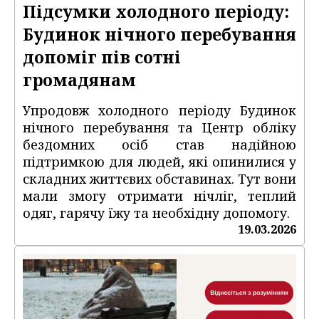
Підсумки холодного періоду:
Будинок нічного перебування
допоміг пів сотні
громадянам
Упродовж холодного періоду Будинок
нічного перебування та Центр обліку
бездомних осіб став надійною
підтримкою для людей, які опинилися у
складних життєвих обставинах. Тут вони
мали змогу отримати нічліг, теплий
одяг, гарячу їжу та необхідну допомогу.
19.03.2026