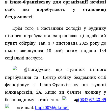
в Івано-Франківську для організації ночівлі
осіб, які перебувають у становищі
бездомності.
Крім того, з настанням холодів у Будинку
нічного перебування запрацював цілодобовий
пункт обігріву. Так, з 7 листопада 2025 року до
нього звернулися 18 осіб, яким надано 154
соціальні послуги.
Нагадуємо, що Будинок нічного
перебування та Центр обліку бездомних осіб
функціонує в Івано-Франківську на вулиці
Млинарській, 2А. Якщо ви бачите людину у
безпорадному стані тел:
(0342)57-23-49
e-mail:
bnp2007@ukr.net