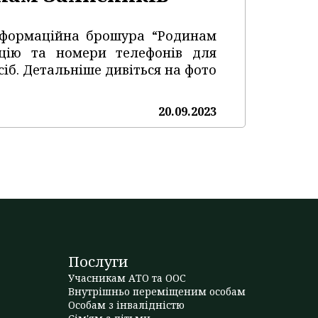
нформаційна брошура “Родинам
ацію та номери телефонів для
сіб. Детальніше дивіться на фото
20.09.2023
Послуги
Учасникам АТО та ООС
Внутрішньо переміщеним особам
Особам з інвалідністю