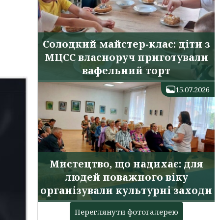
Солодкий майстер-клас: діти з
МЦСС власноруч приготували
вафельний торт
15.07.2026
Мистецтво, що надихає: для
людей поважного віку
організували культурні заходи
Переглянути фотогалерею