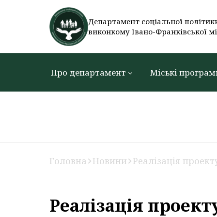
Департамент соціальної політик
виконкому Івано-Франківської мі
Про департамент
Міські програм
Головна
Новини
Реалізація проекту
Реалізація проекту