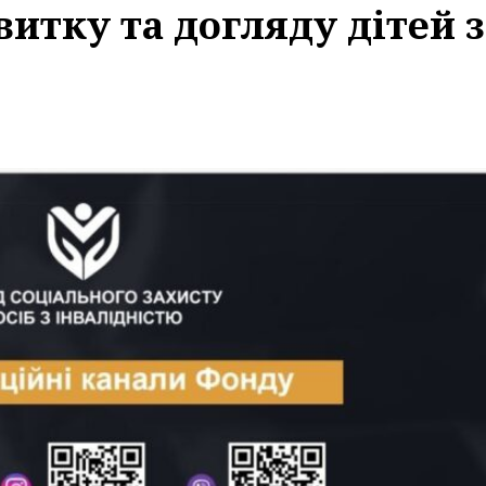
итку та догляду дітей з