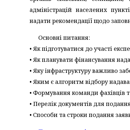
адміністрацій населених пункт
надати рекомендації щодо заповн
Основні питання:
• Як підготуватися до участі екс
• Як планувати фінансування над
• Яку інфраструктуру важливо за
• Яким є алгоритм відбору надава
• Формування команди фахівців та
• Перелік документів для подання
• Способи та строки подання заяв