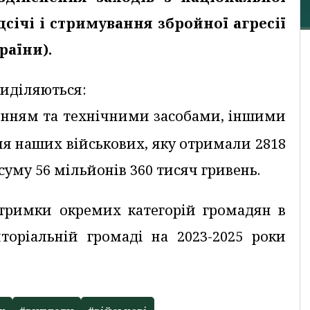
дсічі і стримування збройної агресії
раїни).
виділяються:
женням та технічними засобами, іншими
ля наших військових, яку отримали 2818
суму 56 мільйонів 360 тисяч гривень.
дтримки окремих категорій громадян в
иторіальній громаді на 2023-2025 роки