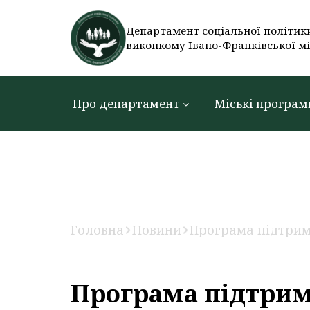
Департамент соціальної політик
виконкому Івано-Франківської мі
Про департамент
Міські програм
Головна
Новини
Програма підтримк
Програма підтримк