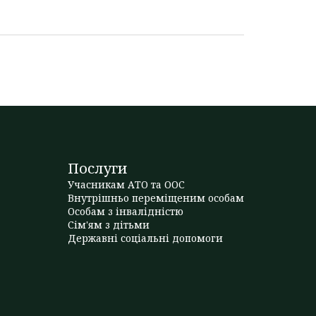
Послуги
Учасникам АТО та ООС
Внутрішньо переміщеним особам
Особам з інвалідністю
Сім'ям з дітьми
Державні соціальні допомоги