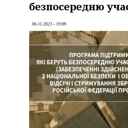
безпосередню учас
06.11.2023 - 19:09