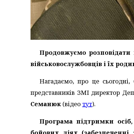
Продовжуємо розповідати 
військовослужбовців і їх роди
Нагадаємо, про це сьогодні,
представників ЗМІ директор Де
Семанюк
(відео
тут
).
Програма підтримки осіб,
бойових діях (забезпеченні 