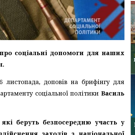
про соціальні допомоги для наших
н.
 6 листопада, доповів на брифінгу для
партаменту соціальної політики
Василь
 які беруть безпосередню участь у
здійснення заходів з національної