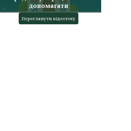
допомагати
Переглянути відеотеку