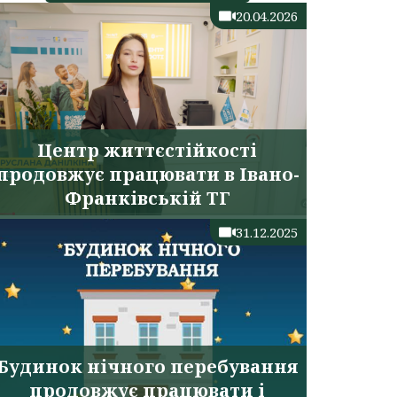
20.04.2026
Центр життєстійкості
продовжує працювати в Івано-
Франківській ТГ
31.12.2025
Будинок нічного перебування
продовжує працювати і