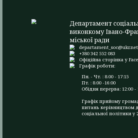
Департамент соціаль
виконкому Івано-Фра
міської ради
departament_soc@ukr.ne
+380 342 552 083
Офіційна сторінка у Fac
Графік роботи:
Пн. - Чт. : 8:00 - 17:15
Пт. : 8:00 -16:00
Обідня перерва: 12:00 - 
Графік прийому грома
питань керівництвом 
соціальної політики у 