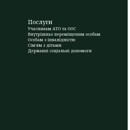
Послуги
Учасникам АТО та ООС
Внутрішньо переміщеним особам
Особам з інвалідністю
Сім'ям з дітьми
Державні соціальні допомоги