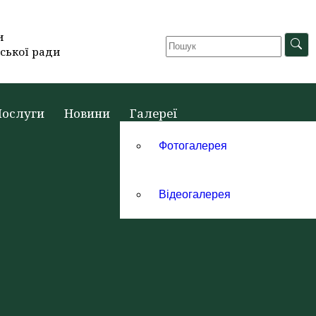
и
ської ради
Послуги
Новини
Галереї
Фотогалерея
Відеогалерея