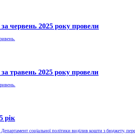
за червень 2025 року провели
ривень.
за травень 2025 року провели
гривень.
5 рік
и Департамент соціальної політики виділив кошти з бюджету, пере