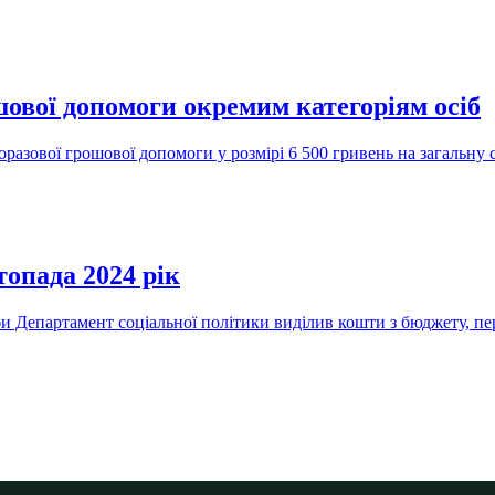
ової допомоги окремим категоріям осіб
разової грошової допомоги у розмірі 6 500 гривень на загальну 
топада 2024 рік
би Департамент соціальної політики виділив кошти з бюджету, пе