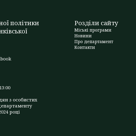
ної політики
Розділи сайту
нківської
Міські програми
Новини
Про департамент
t
Контакти
ebook
13:00
дян з особистих
департаменту
2024 році