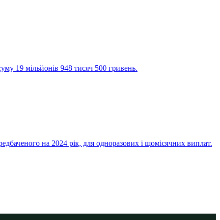
суму 19 мільйонів 948 тисяч 500 гривень.
редбаченого на 2024 рік, для одноразових і щомісячних виплат.