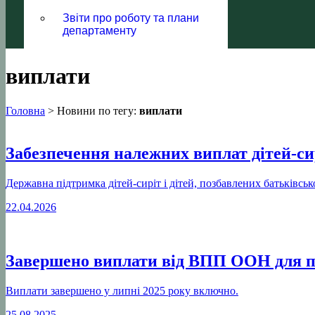
Звіти про роботу та плани
департаменту
виплати
Головна
>
Новини по тегу:
виплати
Забезпечення належних виплат дітей-сир
Державна підтримка дітей-сиріт і дітей, позбавлених батьківськ
22.04.2026
Завершено виплати від ВПП ООН для пенс
Виплати завершено у липні 2025 року включно.
25.08.2025