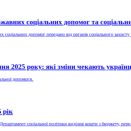
ржавних соціальних допомог та соціальн
их соціальних допомог передано від органів соціального захист
ня 2025 року: які зміни чекають українц
альної допомоги.
 рік
 Департамент соціальної політики виділив кошти з бюджету, пере