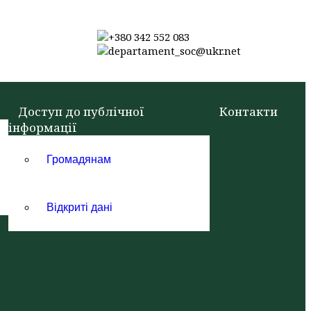
+380 342 552 083
departament_soc@ukr.net
Доступ до публічної
Контакти
інформації
Громадянам
Відкриті дані