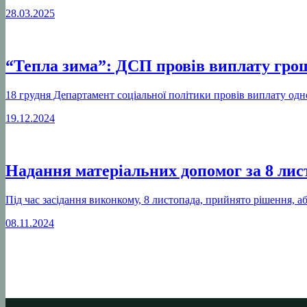
28.03.2025
“Тепла зима”: ДСП провів виплату грош
18 грудня Департамент соціальної політики провів виплату одно
19.12.2024
Надання матеріальних допомог за 8 лис
Під час засідання виконкому, 8 листопада, прийнято рішення, а
08.11.2024