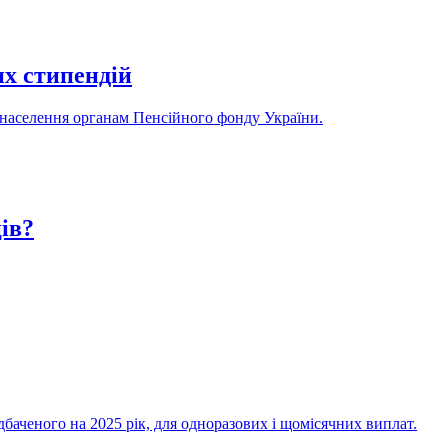
их стипендій
у населення органам Пенсійного фонду України.
ів?
дбаченого на 2025 рік, для одноразових і щомісячних виплат.