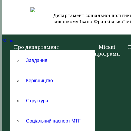
Департамент соціальної політик
виконкому Івано-Франківської мі
Меню
Про департамент
Міські
програми
Завдання
Керівництво
Структура
Соціальний паспорт МТГ