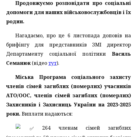
Продовжуємо розповідати про соціальні
допомоги для наших військовослужбовців і їх
родин.
Нагадаємо, про це 6 листопада доповів на
брифінгу для представників ЗМІ директор
Департаменту соціальної політики
Василь
Семанюк
(відео
тут
).
Міська Програма соціального захисту
членів сімей загиблих (померлих) учасників
АТО/ООС, членів сімей загиблих (померлих)
Захисників і Захисниць України на 2023-2025
роки.
Виплати надаються:
️ 264 членам сімей загиблих