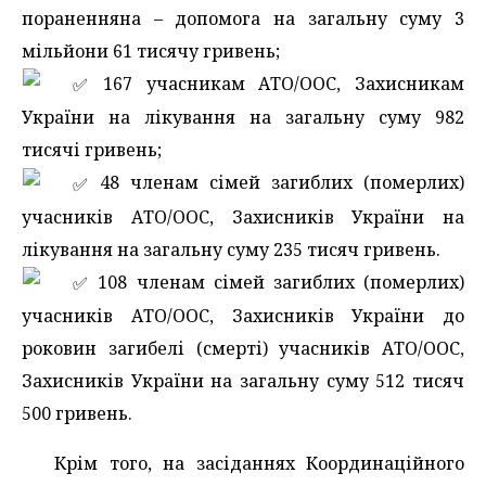
пораненняна – допомога на загальну суму 3
мільйони 61 тисячу гривень;
️ 167 учасникам АТО/ООС, Захисникам
України на лікування на загальну суму 982
тисячі гривень;
️ 48 членам сімей загиблих (померлих)
учасників АТО/ООС, Захисників України на
лікування на загальну суму 235 тисяч гривень.
️ 108 членам сімей загиблих (померлих)
учасників АТО/ООС, Захисників України до
роковин загибелі (смерті) учасників АТО/ООС,
Захисників України на загальну суму 512 тисяч
500 гривень.
Крім того, на засіданнях Координаційного