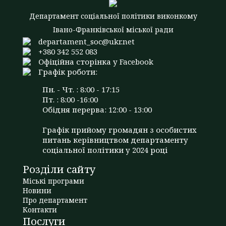
Департамент соціальної політики виконкому
Івано-Франківської міської ради
departament_soc@ukr.net
+380 342 552 083
Офіційна сторінка у Facebook
Графік роботи:
Пн. - Чт. : 8:00 - 17:15
Пт. : 8:00 -16:00
Обідня перерва: 12:00 - 13:00
Графік прийому громадян з особистих
питань керівництвом департаменту
соціальної політики у 2024 році
Розділи сайту
Міські програми
Новини
Про департамент
Контакти
Послуги