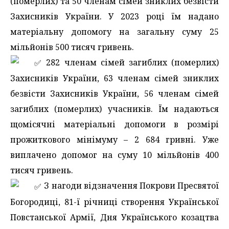
(померлих) та 50 членам сімей зниклих безвісти
Захисників України. У 2023 році їм надано
матеріальну допомогу на загальну суму 25
мільйонів 500 тисяч гривень.
️ 282 членам сімей загиблих (померлих)
Захисників України, 63 членам сімей зниклих
безвісти Захисників України, 56 членам сімей
загиблих (померлих) учасників. Їм надаються
щомісячні матеріальні допомоги в розмірі
прожиткового мінімуму – 2 684 гривні. Уже
виплачено допомог на суму 10 мільйонів 400
тисяч гривень.
️ З нагоди відзначення Покрови Пресвятої
Богородиці, 81-ї річниці створення Української
Повстанської Армії, Дня Українського козацтва