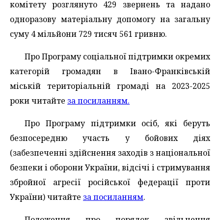
комітету розглянуто 429 звернень та надано
одноразову матеріальну допомогу на загальну
суму 4 мільйони 729 тисяч 561 гривню.
Про Програму соціальної підтримки окремих
категорій громадян в Івано-Франківській
міській територіальній громаді на 2023-2025
роки читайте
за посиланням.
Про Програму підтримки осіб, які беруть
безпосередню участь у бойових діях
(забезпеченні здійснення заходів з національної
безпеки і оборони України, відсічі і стримування
збройної агресії російської федерації проти
України) читайте
за посиланням
.
Положення про порядок звільнення