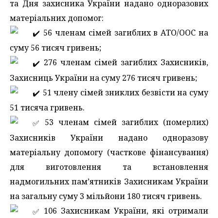
та Дня захисника України надано одноразових
матеріальних допомог:
56 членам сімей загиблих в АТО/ООС на
суму 56 тисяч гривень;
276 членам сімей загиблих Захисників,
Захисниць України на суму 276 тисяч гривень;
51 члену сімей зниклих безвісти на суму
51 тисяча гривень.
️ 53 членам сімей загиблих (померлих)
Захисників України надано одноразову
матеріальну допомогу (часткове фінансування)
для виготовлення та встановлення
надмогильних пам’ятників Захисникам України
на загальну суму 3 мільйони 180 тисяч гривень.
️ 106 Захисникам України, які отримали