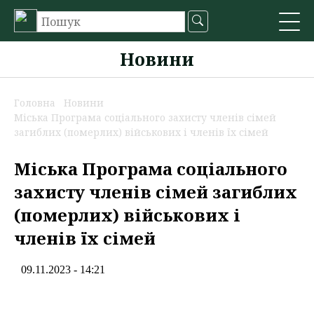
Новини
Головна
Новини
Міська Програма соціального захисту членів сімей
загиблих (померлих) військових і членів їх сімей
Міська Програма соціального
захисту членів сімей загиблих
(померлих) військових і
членів їх сімей
09.11.2023 - 14:21