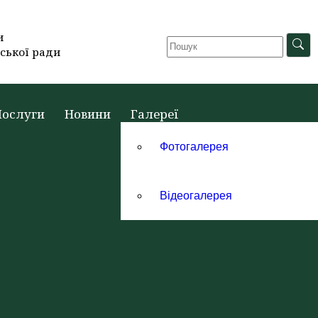
и
ської ради
Послуги
Новини
Галереї
Фотогалерея
Відеогалерея