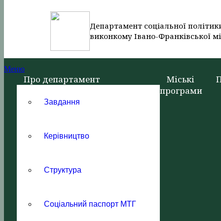
Департамент соціальної політик
виконкому Івано-Франківської мі
Меню
Про департамент
Міські
програми
Завдання
Керівництво
Структура
Соціальний паспорт МТГ