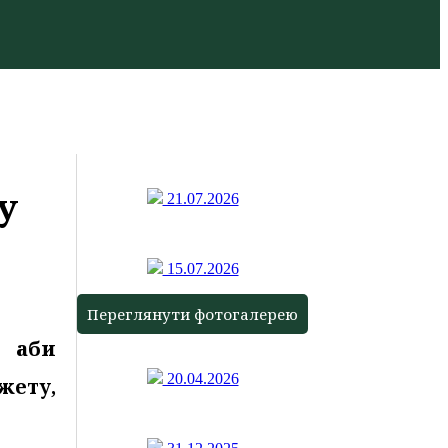
у
21.07.2026
15.07.2026
Переглянути фотогалерею
, аби
20.04.2026
ету,