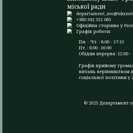
міської ради
departament_soc@ukr.ne
+380 342 552 083
Офіційна сторінка у Fac
Графік роботи:
Пн. - Чт. : 8:00 - 17:15
Пт. : 8:00 -16:00
Обідня перерва: 12:00 - 
Графік прийому грома
питань керівництвом 
соціальної політики у 
© 2023 Департамент со