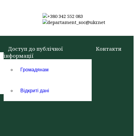
+380 342 552 083
departament_soc@ukr.net
Доступ до публічної
Контакти
інформації
Громадянам
Відкриті дані