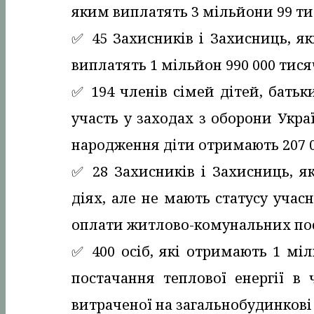
яким виплатять 3 мільйони 99 ти
✅️ 45 Захисників і Захисниць, 
виплатять 1 мільйон 990 000 тися
✅️ 194 членів сімей дітей, батьк
участь у заходах з оборони Укра
народження діти отримають 207 0
✅️ 28 Захисників і Захисниць, я
діях, але не мають статусу учас
оплати житлово-комунальних посл
✅️ 400 осіб, які отримають 1 мі
постачання теплової енергії в 
витраченої на загальнобудинкові