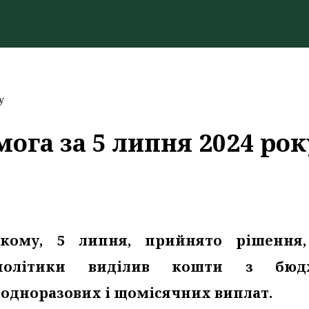
у
ога за 5 липня 2024 рок
нкому, 5 липня, прийнято рішення
 політики виділив кошти з бюдж
я одноразових і щомісячних виплат.