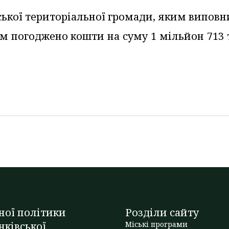
вської територіальної громади, яким випов
ам погоджено кошти на суму 1 мільйон 713
ної політики
Розділи сайту
нківської
Міські програми