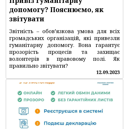
Привіз гуманітарну
допомогу? Пояснюємо, як
звітувати
Звітність – обов’язкова умова для всіх
громадських організацій, які привезли
гуманітарну допомогу. Вона гарантує
прозорість процесів та захищає
волонтерів в правовому полі. Як
правильно звітувати?
12.09.2023