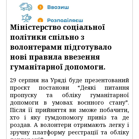
Міністерство соціальної
політики спільно з
волонтерами підготувало
нові правила ввезення
гуманітарної допомоги.
29 серпня на Уряді буде презентований
проєкт постанови “Деякі питання
пропуску та обліку гуманітарної
допомоги в умовах воєнного стану”.
Після її прийняття ви зможе побачити,
хто і яку гумдопомогу привіз та де
роздав. А волонтери отримають легку і
зручну платформу реєстрації та обліку