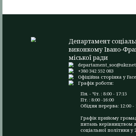
Департамент соціаль
виконкому Івано-Фра
міської ради
departament_soc@ukr.ne
+380 342 552 083
Офіційна сторінка у Fac
Графік роботи:
Пн. - Чт. : 8:00 - 17:15
Пт. : 8:00 -16:00
Обідня перерва: 12:00 - 
Графік прийому грома
питань керівництвом 
соціальної політики у 