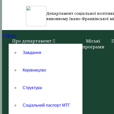
Департамент соціальної політик
виконкому Івано-Франківської мі
Меню
Про департамент
Міські
програми
Завдання
Керівництво
Структура
Соціальний паспорт МТГ