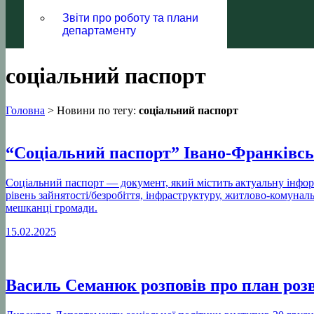
Звіти про роботу та плани
департаменту
соціальний паспорт
Головна
>
Новини по тегу:
соціальний паспорт
“Соціальний паспорт” Івано-Франківськ
Соціальний паспорт — документ, який містить актуальну інформ
рівень зайнятості/безробіття, інфраструктуру, житлово-комуналь
мешканці громади.
15.02.2025
Василь Семанюк розповів про план розв