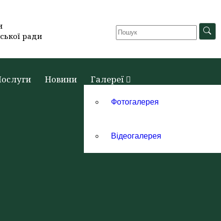
и
ської ради
Послуги
Новини
Галереї
Фотогалерея
Відеогалерея