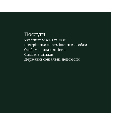
Послуги
Учасникам АТО та ООС
Внутрішньо переміщеним особам
Особам з інвалідністю
Сім'ям з дітьми
Державні соціальні допомоги