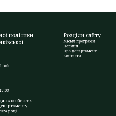
ної політики
Розділи сайту
нківської
Міські програми
Новини
Про департамент
t
Контакти
ebook
13:00
дян з особистих
департаменту
2024 році