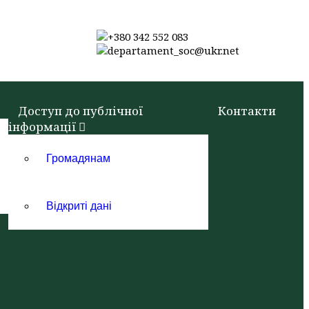
+380 342 552 083
departament_soc@ukr.net
Доступ до публічної
Контакти
інформації
Громадянам
Відкриті дані