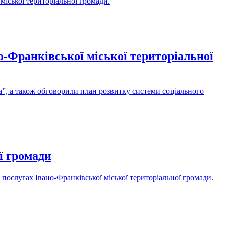
міської територіальної громади.
-Франківської міської територіальної
рта”, а також обговорили план розвитку системи соціального
ї громади
 послугах Івано-Франківської міської територіальної громади.