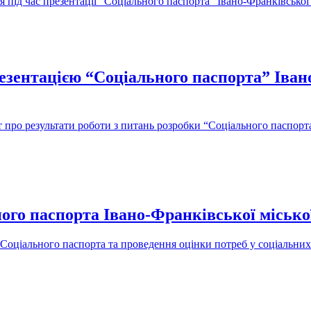
під час презентації “Соціального паспорта” Івано-Франківської 
зентацією “Соціального паспорта” Івано
звіт про результати роботи з питань розробки “Соціального паспо
ого паспорта Івано-Франківської місько
 Соціального паспорта та проведення оцінки потреб у соціальних