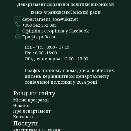
Департамент соціальної політики виконкому
Івано-Франківської міської ради
departament_soc@ukr.net
+380 342 552 083
Офіційна сторінка у Facebook
Графік роботи:
Пн. - Чт. : 8:00 - 17:15
Пт. : 8:00 -16:00
Обідня перерва: 12:00 - 13:00
Графік прийому громадян з особистих
питань керівництвом департаменту
соціальної політики у 2024 році
Розділи сайту
Міські програми
Новини
Про департамент
Контакти
Послуги
Учасникам АТО та ООС