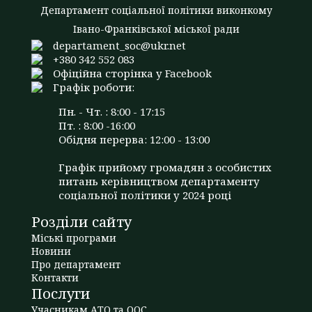
Департамент соціальної політики виконкому
Івано-Франківської міської ради
departament_soc@ukr.net
+380 342 552 083
Офіційна сторінка у Facebook
Графік роботи:
Пн. - Чт. : 8:00 - 17:15
Пт. : 8:00 -16:00
Обідня перерва: 12:00 - 13:00
Графік прийому громадян з особистих
питань керівництвом департаменту
соціальної політики у 2024 році
Розділи сайту
Міські програми
Новини
Про департамент
Контакти
Послуги
Учасникам АТО та ООС