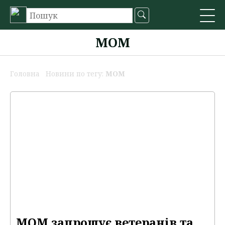
МОМ
Головна
Новини по тегу:
МОМ
МОМ запрошує ветеранів та