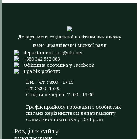
Департамент соціальної політики виконкому
Івано-Франківської міської ради
departament_soc@ukr.net
+380 342 552 083
Офіційна сторінка у Facebook
Графік роботи:
Пн. - Чт. : 8:00 - 17:15
Пт. : 8:00 -16:00
Обідня перерва: 12:00 - 13:00
Графік прийому громадян з особистих
питань керівництвом департаменту
соціальної політики у 2024 році
Розділи сайту
Міські програми