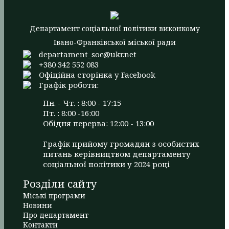
Департамент соціальної політики виконкому
Івано-Франківської міської ради
departament_soc@ukr.net
+380 342 552 083
Офіційна сторінка у Facebook
Графік роботи:
Пн. - Чт. : 8:00 - 17:15
Пт. : 8:00 -16:00
Обідня перерва: 12:00 - 13:00
Графік прийому громадян з особистих
питань керівництвом департаменту
соціальної політики у 2024 році
Розділи сайту
Міські програми
Новини
Про департамент
Контакти