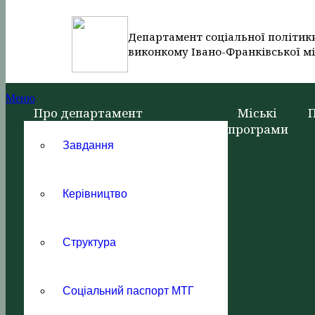
Департамент соціальної політик
виконкому Івано-Франківської мі
Меню
Про департамент
Міські
програми
Завдання
Керівництво
Структура
Соціальний паспорт МТГ