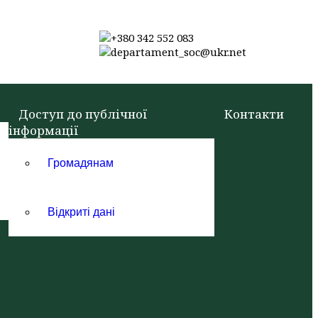
+380 342 552 083
departament_soc@ukr.net
Доступ до публічної
Контакти
інформації
Громадянам
Відкриті дані