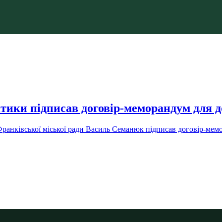
тики підписав договір-меморандум для д
Франківської міської ради Василь Семанюк підписав договір-м