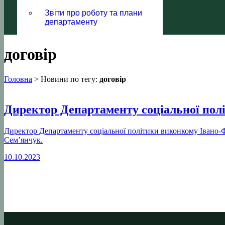
Звіти про роботу та плани
департаменту
договір
Головна
>
Новини по тегу:
договір
Директор Департаменту соціальної полі
Директор Департаменту соціальної політики виконкому Івано-
Сем’янчук.
10.10.2023