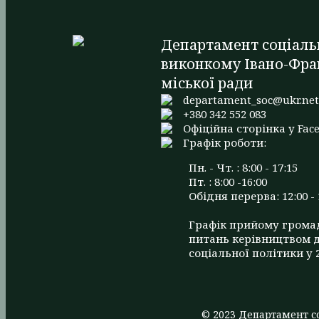
Департамент соціаль
виконкому Івано-Фра
міської ради
departament_soc@ukr.ne
+380 342 552 083
Офіційна сторінка у Fac
Графік роботи:
Пн. - Чт. : 8:00 - 17:15
Пт. : 8:00 -16:00
Обідня перерва: 12:00 - 
Графік прийому грома
питань керівництвом 
соціальної політики у 
© 2023 Департамент со