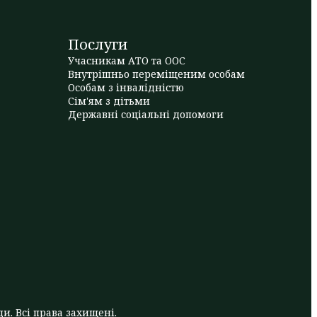
Послуги
Учасникам АТО та ООС
Внутрішньо переміщеним особам
Особам з інвалідністю
Сім'ям з дітьми
Державні соціальні допомоги
и. Всі права захищені.