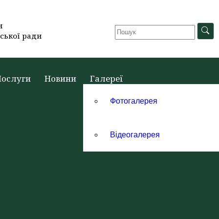
и
ської ради
Послуги
Новини
Галереї
Фотогалерея
Відеогалерея