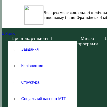
Департамент соціальної політик
виконкому Івано-Франківської мі
Меню
Про департамент
Міські
програми
Завдання
Керівництво
Структура
Соціальний паспорт МТГ