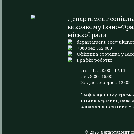
Департамент соціаль
виконкому Івано-Фра
міської ради
departament_soc@ukr.ne
+380 342 552 083
Офіційна сторінка у Fac
Графік роботи:
Пн. - Чт. : 8:00 - 17:15
Пт. : 8:00 -16:00
Обідня перерва: 12:00 - 
Графік прийому грома
питань керівництвом 
соціальної політики у 
© 2023 Департамент со