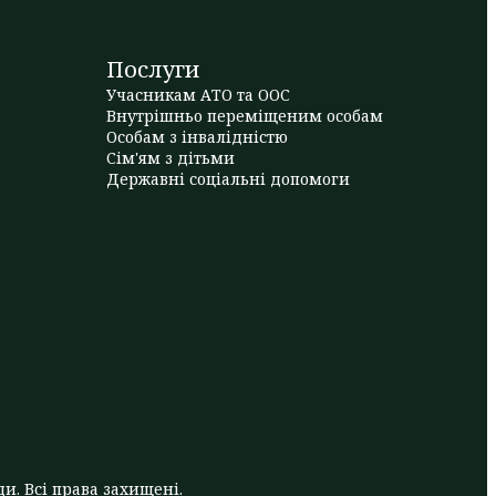
Послуги
Учасникам АТО та ООС
Внутрішньо переміщеним особам
Особам з інвалідністю
Сім'ям з дітьми
Державні соціальні допомоги
и. Всі права захищені.