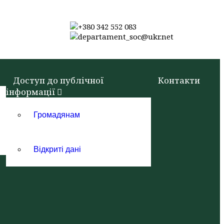
+380 342 552 083
departament_soc@ukr.net
Доступ до публічної
Контакти
інформації
Громадянам
Відкриті дані