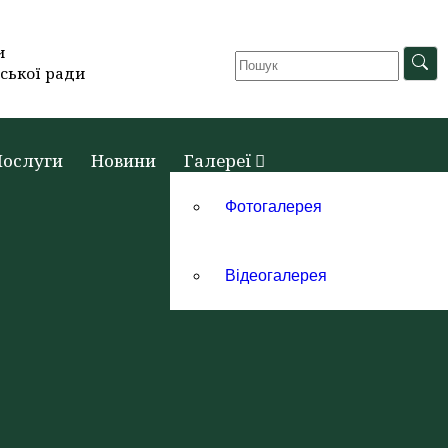
и
ської ради
Послуги
Новини
Галереї
Фотогалерея
Відеогалерея