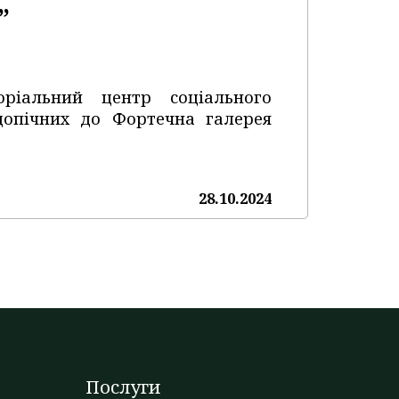
”
оріальний центр соціального
ідопічних до Фортечна галерея
28.10.2024
Послуги