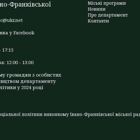
но-Франківської
Міські програми
Новини
Про департамент
c@ukr.net
Контакти
нка у Facebook
- 17:15
: 12:00 - 13:00
му громадян з особистих
ництвом департаменту
літики у 2024 році
ціальної політики виконкому Івано-Франківської міської рад