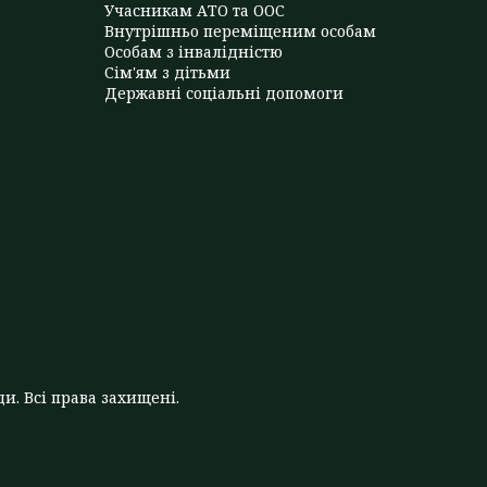
Учасникам АТО та ООС
Внутрішньо переміщеним особам
Особам з інвалідністю
Сім'ям з дітьми
Державні соціальні допомоги
и. Всі права захищені.