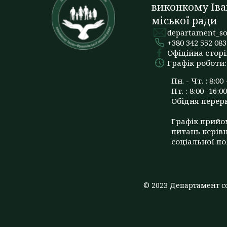
виконкому Іва
міської ради
departament_so
+380 342 552 083
Офіційна сторі
Графік роботи:
Пн. - Чт. : 8:00 
Пт. : 8:00 -16:00
Обідня перерва
Графік прийо
питань керів
соціальної по
© 2023 Департамент со