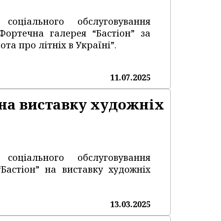
 соціального обслуговування
Фортечна галерея “Бастіон” за
та про літніх в Україні”.
11.07.2025
 на виставку художніх
 соціального обслуговування
“Бастіон” на виставку художніх
13.03.2025