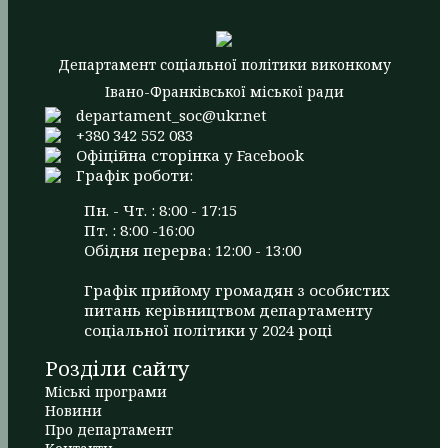
Департамент соціальної політики виконкому
Івано-Франківської міської ради
departament_soc@ukr.net
+380 342 552 083
Офіційна сторінка у Facebook
Графік роботи:
Пн. - Чт. : 8:00 - 17:15
Пт. : 8:00 -16:00
Обідня перерва: 12:00 - 13:00
Графік прийому громадян з особистих
питань керівництвом департаменту
соціальної політики у 2024 році
Розділи сайту
Міські програми
Новини
Про департамент