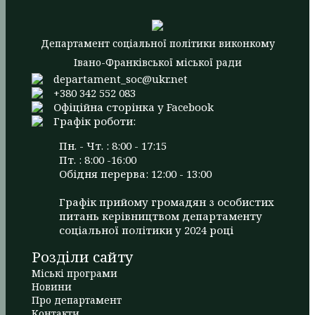
Департамент соціальної політики виконкому
Івано-Франківської міської ради
departament_soc@ukr.net
+380 342 552 083
Офіційна сторінка у Facebook
Графік роботи:
Пн. - Чт. : 8:00 - 17:15
Пт. : 8:00 -16:00
Обідня перерва: 12:00 - 13:00
Графік прийому громадян з особистих
питань керівництвом департаменту
соціальної політики у 2024 році
Розділи сайту
Міські програми
Новини
Про департамент
Контакти