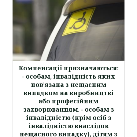
Компенсації призначаються:
- особам, інвалідність яких
пов’язана з нещасним
випадком на виробництві
або професійним
захворюванням. - особам з
інвалідністю (крім осіб з
інвалідністю внаслідок
нещасного випадку), дітям з