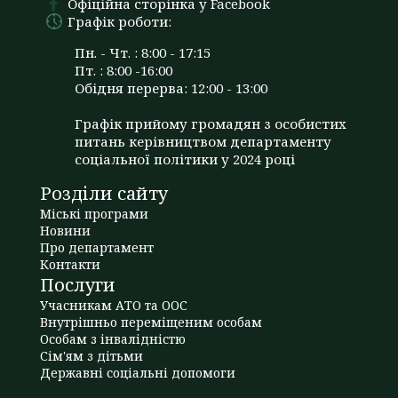
Офіційна сторінка у Facebook
Графік роботи:
Пн. - Чт. : 8:00 - 17:15
Пт. : 8:00 -16:00
Обідня перерва: 12:00 - 13:00
Графік прийому громадян з особистих
питань керівництвом департаменту
соціальної політики у 2024 році
Розділи сайту
Міські програми
Новини
Про департамент
Контакти
Послуги
Учасникам АТО та ООС
Внутрішньо переміщеним особам
Особам з інвалідністю
Сім'ям з дітьми
Державні соціальні допомоги