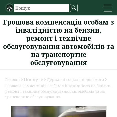
Грошова компенсація особам з
інвалідністю на бензин,
ремонт і технічне
обслуговування автомобілів та
на транспортне
обслуговування
Послуги
Головна
Державні соціальні допомоги
Грошова компенсація особам з інвалідністю на бензин,
ремонт і технічне обслуговування автомобілів та на
транспортне обслуговування