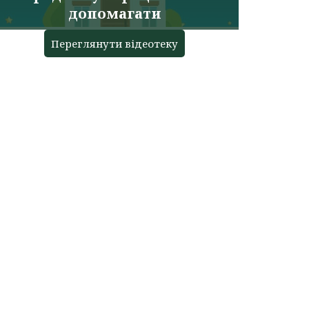
допомагати
Переглянути відеотеку