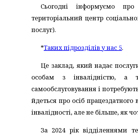
Сьогодні інформуємо про 
територіальний центр соціально
послуг).
*
Таких підрозділів у нас 5
.
Це заклад, який надає послу
особам з інвалідністю, а 
самообслуговування і потребуют
йдеться про осіб працездатного 
інвалідності, але не більше, як чо
За 2024 рік відділеннями т