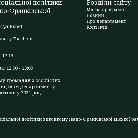
оціальної політики
Розділи сайту
но-Франківської
Міські програми
Новини
Про департамент
c@ukr.net
Контакти
нка у Facebook
- 17:15
: 12:00 - 13:00
му громадян з особистих
ництвом департаменту
літики у 2024 році
ціальної політики виконкому Івано-Франківської міської рад