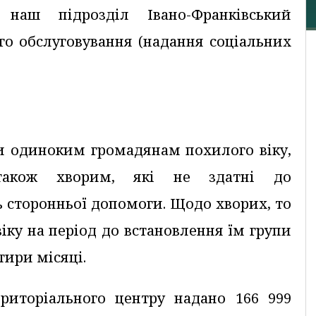
наш підрозділ Івано-Франківський
го обслуговування (надання соціальних
ги одиноким громадянам похилого віку,
також хворим, які не здатні до
ь сторонньої допомоги. Щодо хворих, то
віку на період до встановлення їм групи
тири місяці.
ериторіального центру надано 166 999