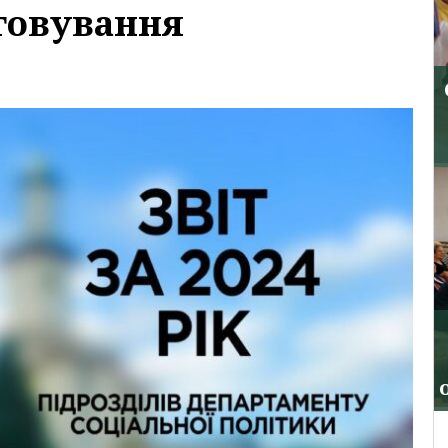
уговування