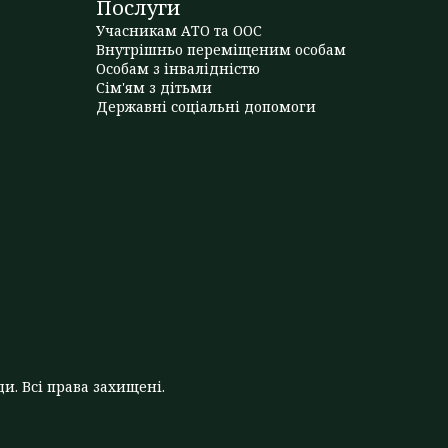
Послуги
Учасникам АТО та ООС
Внутрішньо переміщеним особам
Особам з інвалідністю
Сім'ям з дітьми
Державні соціальні допомоги
и. Всі права захищені.