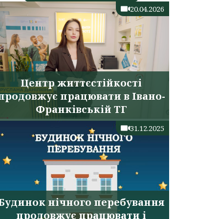
20.04.2026
Центр життєстійкості
продовжує працювати в Івано-
Франківській ТГ
31.12.2025
Будинок нічного перебування
продовжує працювати і