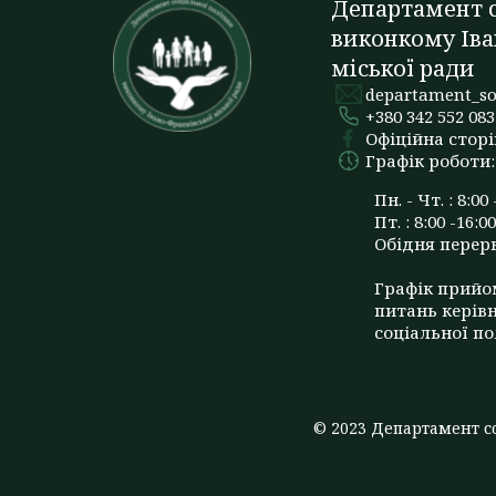
Департамент с
виконкому Іва
міської ради
departament_so
+380 342 552 083
Офіційна сторі
Графік роботи:
Пн. - Чт. : 8:00 
Пт. : 8:00 -16:00
Обідня перерва
Графік прийо
питань керів
соціальної по
© 2023 Департамент со