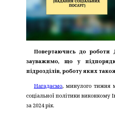
Повертаючись до роботи Д
зауважимо, що у підпорядк
підрозділів, роботу яких також
Нагадаємо
, минулого тижня 
соціальної політики виконкому І
за 2024 рік.