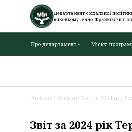
Департамент соціальної політик
виконкому Івано-Франківської мі
Про департамент
Міські програм
Головна
Новини
Звіт за 2024 рік 
Звіт за 2024 рік Т