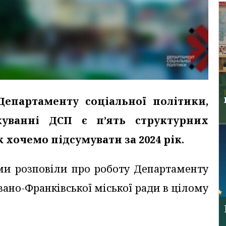
епартаменту соціальної політики,
уванні ДСП є п’ять структурних
 хочемо підсумувати за 2024 рік.
ми розповіли про роботу Департаменту
вано-Франківської міської ради в цілому