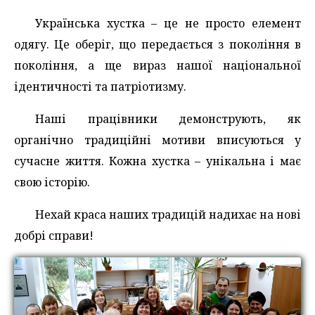
Українська хустка – це не просто елемент
одягу. Це оберіг, що передається з покоління в
покоління, а ще вираз нашої національної
ідентичності та патріотизму.
Наші працівники демонструють, як
органічно традиційні мотиви вписуються у
сучасне життя. Кожна хустка – унікальна і має
свою історію.
Нехай краса наших традицій надихає на нові
добрі справи!