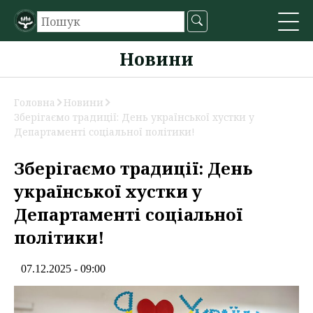
Новини
Головна
Новини
Зберігаємо традиції: День української хустки у
Департаменті соціальної політики!
Зберігаємо традиції: День
української хустки у
Департаменті соціальної
політики!
07.12.2025 - 09:00