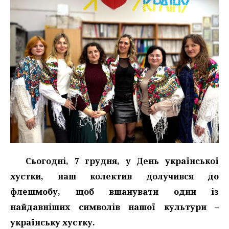
Сьогодні, 7 грудня, у День української
хустки, наш колектив долучився до
флешмобу, щоб вшанувати один із
найдавніших символів нашої культури –
українську хустку.