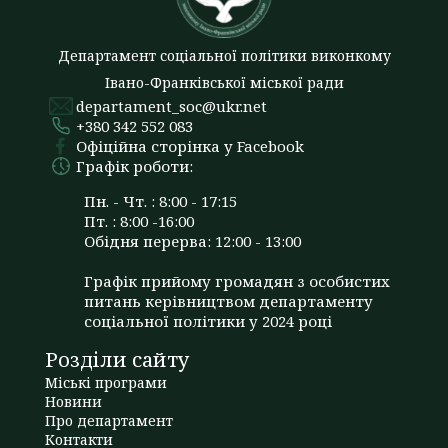
Департамент соціальної політики виконкому
Івано-Франківської міської ради
departament_soc@ukr.net
+380 342 552 083
Офіційна сторінка у Facebook
Графік роботи:
Пн. - Чт. : 8:00 - 17:15
Пт. : 8:00 -16:00
Обідня перерва: 12:00 - 13:00
Графік прийому громадян з особистих
питань керівництвом департаменту
соціальної політики у 2024 році
Розділи сайту
Міські програми
Новини
Про департамент
Контакти