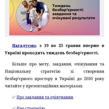
Нагадуємо
, з 19 по 25 травня вперше в
Україні проходить тиждень безбар’єрності.
Більше про мету, завдання, очікування та
Національну стратегію зі створення
безбар’єрного простору в Україні до 2030 року
читайте у презентаційних матеріалах.
✅️
Про завдання та очікування
.
✅️
Про стратегію
.