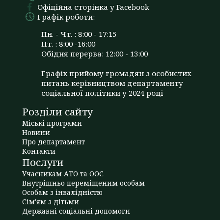
Офіційна сторінка у Facebook
Графік роботи:
Пн. - Чт. : 8:00 - 17:15
Пт. : 8:00 -16:00
Обідня перерва: 12:00 - 13:00
Графік прийому громадян з особистих
питань керівництвом департаменту
соціальної політики у 2024 році
Розділи сайту
Міські програми
Новини
Про департамент
Контакти
Послуги
Учасникам АТО та ООС
Внутрішньо переміщеним особам
Особам з інвалідністю
Сім'ям з дітьми
Державні соціальні допомоги