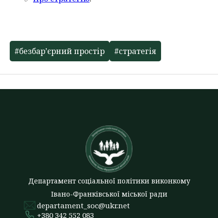
#безбар’єрний простір
#стратегія
Департамент соціальної політики виконкому
Івано-Франківської міської ради
departament_soc@ukr.net
+380 342 552 083