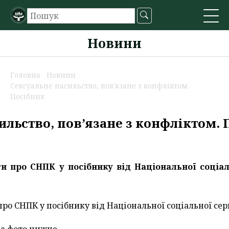
Новини
Головна
Новини
Сексуальне насильство, пов'язане з конфліктом.
Посібник
ильство, пов’язане з конфліктом.
ти про СНПК у посібнику від Національної соціал
 про СНПК у посібнику від Національної соціальної сер
а фото нижче.