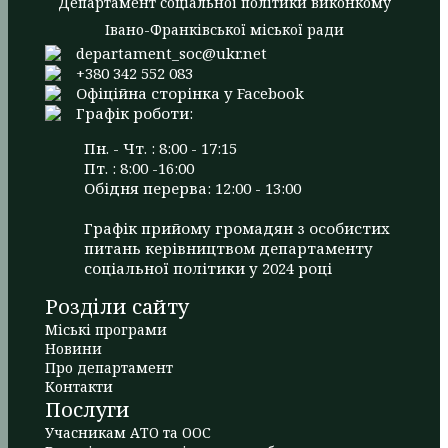
Департамент соціальної політики виконкому
Івано-Франківської міської ради
departament_soc@ukr.net
+380 342 552 083
Офіційна сторінка у Facebook
Графік роботи:
Пн. - Чт. : 8:00 - 17:15
Пт. : 8:00 -16:00
Обідня перерва: 12:00 - 13:00
Графік прийому громадян з особистих
питань керівництвом департаменту
соціальної політики у 2024 році
Розділи сайту
Міські програми
Новини
Про департамент
Контакти
Послуги
Учасникам АТО та ООС