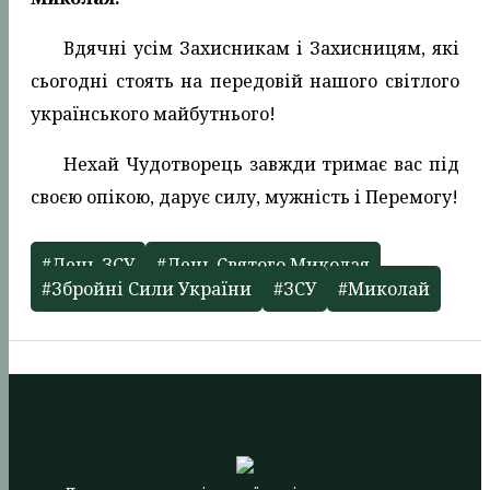
Вдячні усім Захисникам і Захисницям, які
сьогодні стоять на передовій нашого світлого
українського майбутнього!
Нехай Чудотворець завжди тримає вас під
своєю опікою, дарує силу, мужність і Перемогу!
#День ЗСУ
#День Святого Миколая
#Збройні Сили України
#ЗСУ
#Миколай