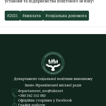
установи та підприємства поштового зв’язку!
#2025
#виплата
#соціальна допомога
Департамент соціальної політики виконкому
Івано-Франківської міської ради
departament_soc@ukr.net
+380 342 552 083
Офіційна сторінка у Facebook
Графік роботи: