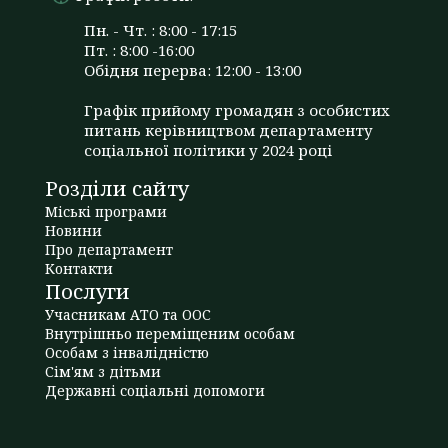
Пн. - Чт. : 8:00 - 17:15
Пт. : 8:00 -16:00
Обідня перерва: 12:00 - 13:00
Графік прийому громадян з особистих
питань керівництвом департаменту
соціальної політики у 2024 році
Розділи сайту
Міські програми
Новини
Про департамент
Контакти
Послуги
Учасникам АТО та ООС
Внутрішньо переміщеним особам
Особам з інвалідністю
Сім'ям з дітьми
Державні соціальні допомоги