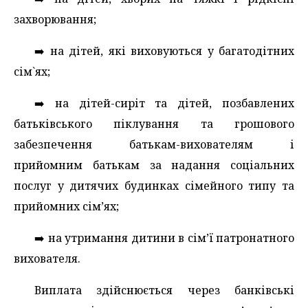
захворювання;
➡️ на дітей, які виховуються у багатодітних
сім`ях;
➡️ на дітей-сиріт та дітей, позбавлених
батьківського піклування та грошового
забезпечення батькам-вихователям і
прийомним батькам за надання соціальних
послуг у дитячих будинках сімейного типу та
прийомних сім’ях;
➡️ на утримання дитини в сім’ї патронатного
вихователя.
Виплата здійснюється через банківські