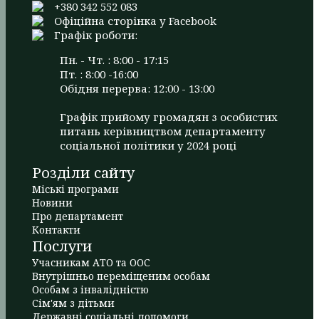
+380 342 552 083
Офіційна сторінка у Facebook
Графік роботи:
Пн. - Чт. : 8:00 - 17:15
Пт. : 8:00 -16:00
Обідня перерва: 12:00 - 13:00
Графік прийому громадян з особистих
питань керівництвом департаменту
соціальної політики у 2024 році
Розділи сайту
Міські програми
Новини
Про департамент
Контакти
Послуги
Учасникам АТО та ООС
Внутрішньо переміщеним особам
Особам з інвалідністю
Сім'ям з дітьми
Державні соціальні допомоги