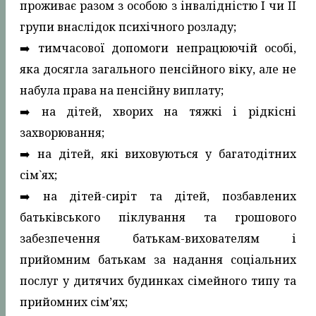
проживає разом з особою з інвалідністю I чи II
групи внаслідок психічного розладу;
➡️ тимчасової допомоги непрацюючій особі,
яка досягла загального пенсійного віку, але не
набула права на пенсійну виплату;
➡️ на дітей, хворих на тяжкі і рідкісні
захворювання;
➡️ на дітей, які виховуються у багатодітних
сім`ях;
➡️ на дітей-сиріт та дітей, позбавлених
батьківського піклування та грошового
забезпечення батькам-вихователям і
прийомним батькам за надання соціальних
послуг у дитячих будинках сімейного типу та
прийомних сім’ях;