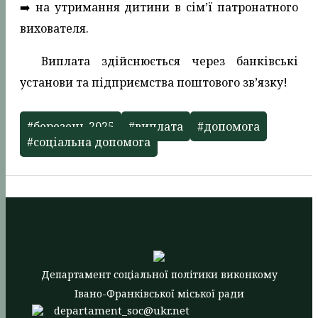
➡️ на утримання дитини в сім’ї патронатного
вихователя.
Виплата здійснюється через банківські
установи та підприємства поштового зв’язку!
#березень 2025
#виплата
#допомога
#соціальна допомога
Департамент соціальної політики виконкому
Івано-Франківської міської ради
departament_soc@ukr.net