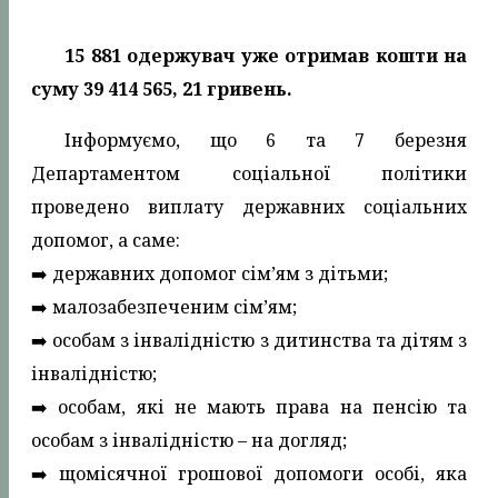
15 881 одержувач уже отримав кошти на
суму 39 414 565, 21 гривень.
Інформуємо, що 6 та 7 березня
Департаментом соціальної політики
проведено виплату державних соціальних
допомог, а саме:
➡️ державних допомог сім’ям з дітьми;
➡️ малозабезпеченим сім’ям;
➡️ особам з інвалідністю з дитинства та дітям з
інвалідністю;
➡️ особам, які не мають права на пенсію та
особам з інвалідністю – на догляд;
➡️ щомісячної грошової допомоги особі, яка