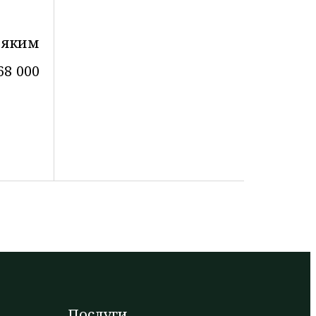
 яким
68 000
Послуги