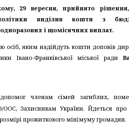
кому, 29 вересня, прийнято рішення
 політики виділив кошти з бюдж
я одноразових і щомісячних виплат.
ію осіб, яким надійдуть кошти доповів ди
тики Івано-Франківської міської ради
В
допомог членам сімей загиблих, поме
О/ООС, Захисникам України. Йдеться про
 розмірі прожиткового мінімуму громадян.