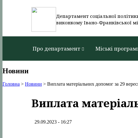
Департамент соціальної політик
виконкому Івано-Франківської мі
Про департамент
Міські програм
Новини
Головна
>
Новини
>
Виплата матеріальних допомог за 29 верес
Виплата матеріаль
29.09.2023 - 16:27