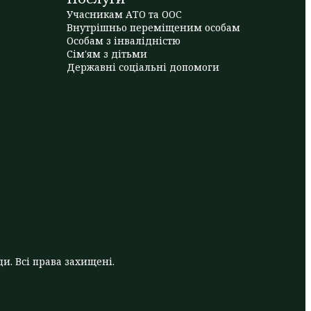
Учасникам АТО та ООС
Внутрішньо переміщеним особам
Особам з інвалідністю
Сім'ям з дітьми
Державні соціальні допомоги
и. Всі права захищені.