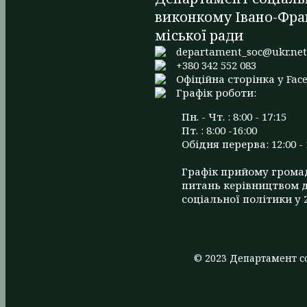
виконкому Івано-Фра
міської ради
departament_soc@ukr.ne
+380 342 552 083
Офіційна сторінка у Fac
Графік роботи:
Пн. - Чт. : 8:00 - 17:15
Пт. : 8:00 -16:00
Обідня перерва: 12:00 - 
Графік прийому грома
питань керівництвом 
соціальної політики у 
© 2023 Департамент со