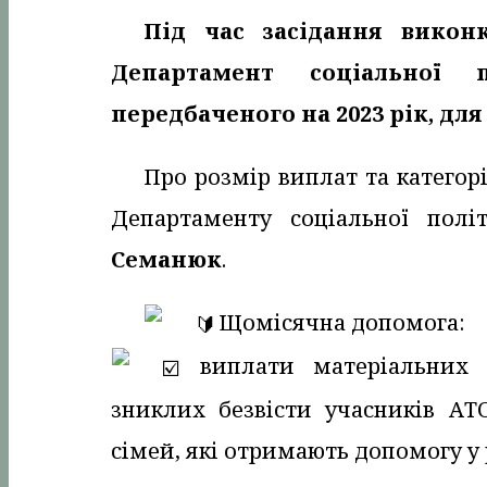
Під час засідання викон
Департамент соціальної
передбаченого на 2023 рік, дл
Про розмір виплат та категор
Департаменту соціальної полі
Семанюк
.
Щомісячна допомога:
виплати матеріальних 
зниклих безвісти учасників АТ
сімей, які отримають допомогу у