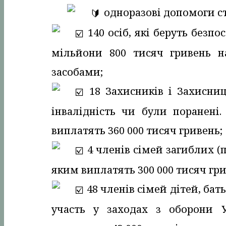
одноразові допомоги с
140 осіб, які беруть безпо
мільйони 800 тисяч гривень н
засобами;
18 Захисників і Захисниц
інвалідність чи були поранені
виплатять 360 000 тисяч гривень;
4 членів сімей загиблих (
яким виплатять 300 000 тисяч гри
48 членів сімей дітей, бат
участь у заходах з оборони У