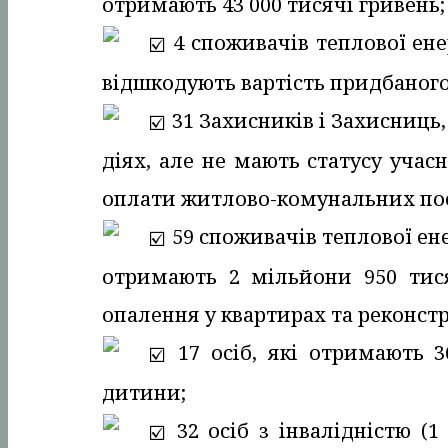
отримають 43 000 тисячі гривень;
4 споживачів теплової енер
відшкодують вартість придбаного 
31 Захисників і Захисниць,
діях, але не мають статусу учас
оплати житлово-комунальних посл
59 споживачів теплової енер
отримають 2 мільйони 950 тис
опалення у квартирах та реконст
17 осіб, які отримають 3
дитини;
32 осіб з інвалідністю (1