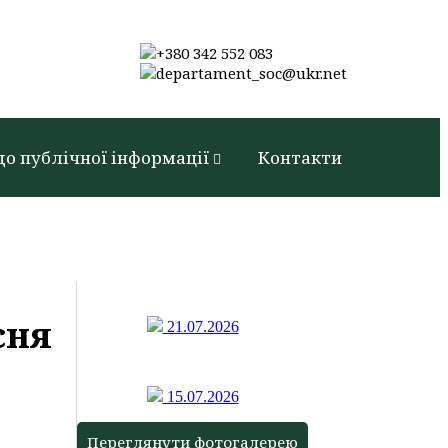
+380 342 552 083
departament_soc@ukr.net
до публічної інформації
Контакти
сня
21.07.2026
15.07.2026
Переглянути фотогалерею