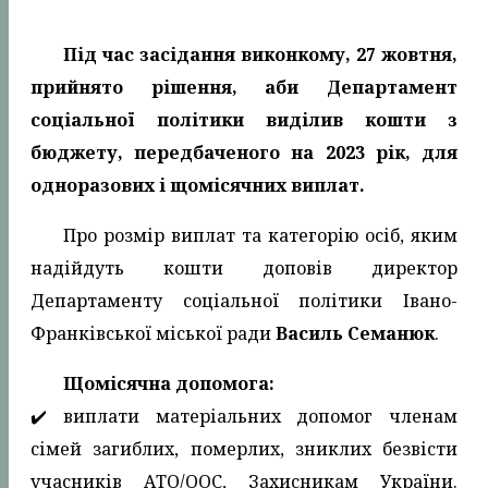
Під час засідання виконкому, 27 жовтня,
прийнято рішення, аби Департамент
соціальної політики виділив кошти з
бюджету, передбаченого на 2023 рік, для
одноразових і щомісячних виплат.
Про розмір виплат та категорію осіб, яким
надійдуть кошти доповів директор
Департаменту соціальної політики Івано-
Франківської міської ради
Василь Семанюк
.
Щомісячна допомога:
✔️ виплати матеріальних допомог членам
сімей загиблих, померлих, зниклих безвісти
учасників АТО/ООС, Захисникам України.