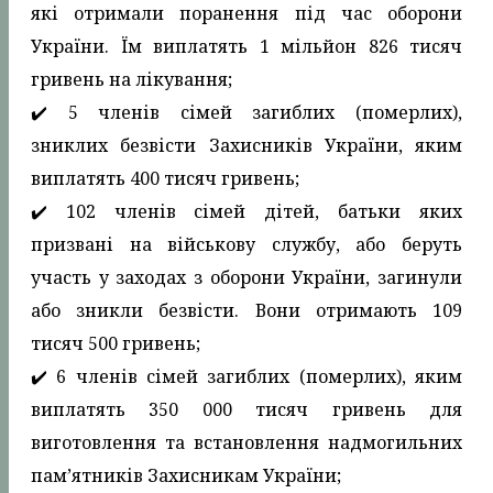
які отримали поранення під час оборони
України. Їм виплатять 1 мільйон 826 тисяч
гривень на лікування;
✔️ 5 членів сімей загиблих (померлих),
зниклих безвісти Захисників України, яким
виплатять 400 тисяч гривень;
✔️ 102 членів сімей дітей, батьки яких
призвані на військову службу, або беруть
участь у заходах з оборони України, загинули
або зникли безвісти. Вони отримають 109
тисяч 500 гривень;
✔️ 6 членів сімей загиблих (померлих), яким
виплатять 350 000 тисяч гривень для
виготовлення та встановлення надмогильних
пам’ятників Захисникам України;