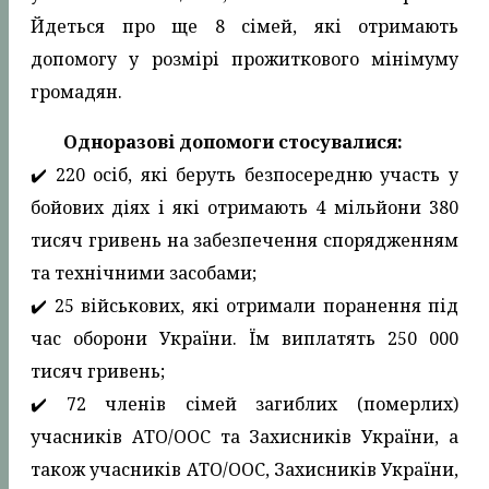
Йдеться про ще 8 сімей, які отримають
допомогу у розмірі прожиткового мінімуму
громадян.
Одноразові допомоги стосувалися:
✔️ 220 осіб, які беруть безпосередню участь у
бойових діях і які отримають 4 мільйони 380
тисяч гривень на забезпечення спорядженням
та технічними засобами;
✔️ 25 військових, які отримали поранення під
час оборони України. Їм виплатять 250 000
тисяч гривень;
✔️ 72 членів сімей загиблих (померлих)
учасників АТО/ООС та Захисників України, а
також учасників АТО/ООС, Захисників України,