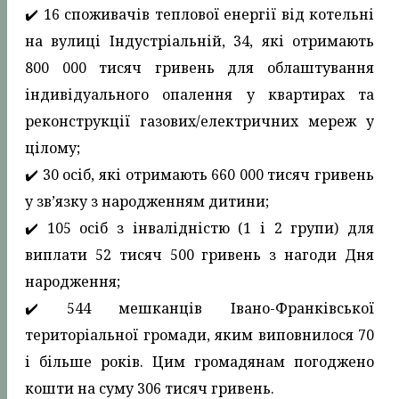
✔️ 16 споживачів теплової енергії від котельні
на вулиці Індустріальній, 34, які отримають
800 000 тисяч гривень для облаштування
індивідуального опалення у квартирах та
реконструкції газових/електричних мереж у
цілому;
✔️ 30 осіб, які отримають 660 000 тисяч гривень
у зв’язку з народженням дитини;
✔️ 105 осіб з інвалідністю (1 і 2 групи) для
виплати 52 тисяч 500 гривень з нагоди Дня
народження;
✔️ 544 мешканців Івано-Франківської
територіальної громади, яким виповнилося 70
і більше років. Цим громадянам погоджено
кошти на суму 306 тисяч гривень.