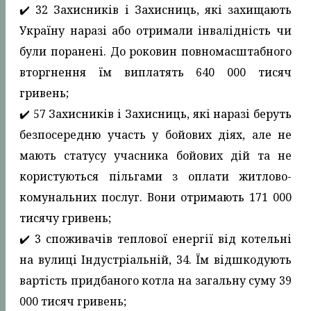
✔️ 32 Захисників і Захисниць, які захищають
Україну наразі або отримали інвалідність чи
були поранені. До роковин повномасштабного
вторгнення їм виплатять 640 000 тисяч
гривень;
✔️ 57 Захисників і Захисниць, які наразі беруть
безпосередню участь у бойових діях, але не
мають статусу учасника бойових дій та не
користуються пільгами з оплати житлово-
комунальних послуг. Вони отримають 171 000
тисячу гривень;
✔️ 3 споживачів теплової енергії від котельні
на вулиці Індустріальній, 34. Їм відшкодують
вартість придбаного котла на загальну суму 39
000 тисяч гривень;