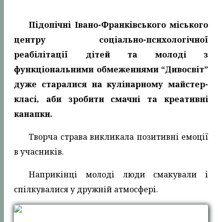
Підопічні Івано-Франківського міського
центру соціально-психологічної
реабілітації дітей та молоді з
функціональними обмеженнями “Дивосвіт”
дуже старалися на кулінарному майстер-
класі, аби зробити смачні та креативні
канапки.
Творча страва викликала позитивні емоції
в учасників.
Наприкінці молоді люди смакували і
спілкувалися у дружній атмосфері.