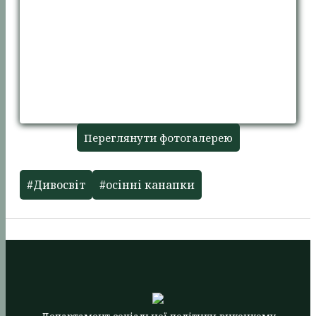
Переглянути фотогалерею
#Дивосвіт
#осінні канапки