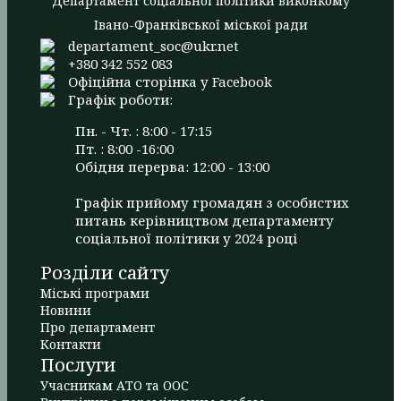
Департамент соціальної політики виконкому
Івано-Франківської міської ради
departament_soc@ukr.net
+380 342 552 083
Офіційна сторінка у Facebook
Графік роботи:
Пн. - Чт. : 8:00 - 17:15
Пт. : 8:00 -16:00
Обідня перерва: 12:00 - 13:00
Графік прийому громадян з особистих
питань керівництвом департаменту
соціальної політики у 2024 році
Розділи сайту
Міські програми
Новини
Про департамент
Контакти
Послуги
Учасникам АТО та ООС