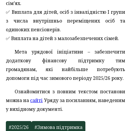
сім’ях.
✅️ Виплата для дітей, осіб з інвалідністю I групи
з числа внутрішньо переміщених осіб та
одиноких пенсіонерів.
✅️ Виплата на дітей з малозабезпечених сімей.
Мета урядової ініціативи – забезпечити
додаткову фінансову підтримку тим
громадянам, які найбільше потребують
допомоги під час зимового періоду 2025/26 року.
Ознайомитися з повним текстом постанови
можна на
сайті
Уряду за посиланням, наведеним
у вихідному документі.
#2025/26
#Зимова підтримка