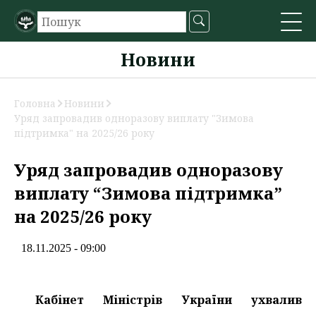
Новини
Головна
Новини
Уряд запровадив одноразову виплату "Зимова
підтримка" на 2025/26 року
Уряд запровадив одноразову
виплату “Зимова підтримка”
на 2025/26 року
18.11.2025 - 09:00
Кабінет Міністрів України ухвалив