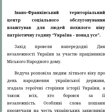
Івано-Франківський територіальний
центр соціального обслуговування
влаштував для людей похилого віку
патріотичну годину “Україна – понад усе”.
Захід провели напередодні Дня
незалежності України за участю працівників
Міського Народного дому.
Ведуча розповіла людям літнього віку про
день народження української держави,
згадала героїчні сторінки історії України, а
також всіх, хто боровся за її
незалежність. Особливі слова пошани
прозвучали на честь українських захисників