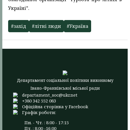
Україні”.
#захід
#літні люди
#Україна
Департамент соціальної політики виконкому
Івано-Франківської міської ради
departament_soc@ukr.net
+380 342 552 083
Офіційна сторінка у Facebook
Графік роботи:
Пн. - Чт. : 8:00 - 17:15
Пт. : 8:00 -16:00