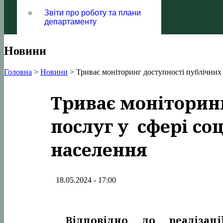
Звіти про роботу та плани
департаменту
Новини
Головна
>
Новини
>
Триває моніторинг доступності публічних 
Триває моніторин
послуг у сфері со
населення
18.05.2024 - 17:00
Відповідно до реалізаці