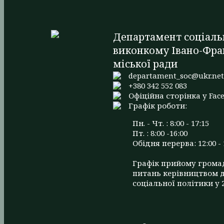
Департамент соціаль
виконкому Івано-Фра
міської ради
departament_soc@ukr.ne
+380 342 552 083
Офіційна сторінка у Fac
Графік роботи:
Пн. - Чт. : 8:00 - 17:15
Пт. : 8:00 -16:00
Обідня перерва: 12:00 - 
Графік прийому грома
питань керівництвом 
соціальної політики у 