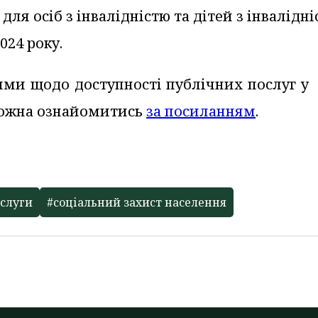
для осіб з інвалідністю та дітей з інвалідні
024 року.
ми щодо доступності публічних послуг у 
можна ознайомитись
за посиланням
.
ослуги
#соціальний захист населення