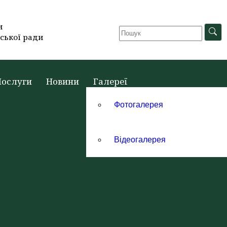
и
ської ради
Послуги
Новини
Галереї
Фотогалерея
Відеогалерея