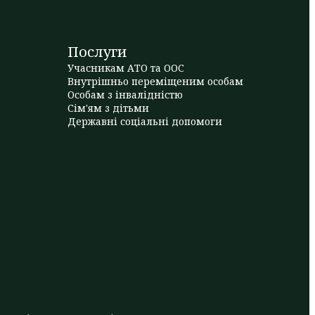
Послуги
Учасникам АТО та ООС
Внутрішньо переміщеним особам
Особам з інвалідністю
Сім'ям з дітьми
Державні соціальні допомоги