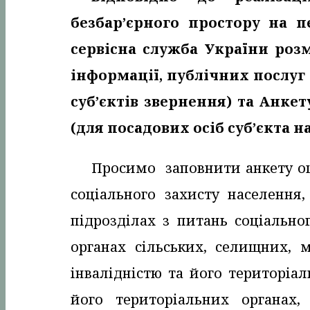
безбар’єрного простору на п
сервісна служба України роз
інформації, публічних послуг
суб’єктів звернення) та Анке
(для посадових осіб суб’єкта 
Просимо заповнити анкету оц
соціального захисту населення,
підрозділах з питань соціально
органах сільських, селищних, м
інвалідністю та його територіа
його територіальних органах,