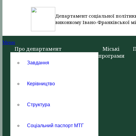
Департамент соціальної політик
виконкому Івано-Франківської мі
Меню
Про департамент
Міські
програми
Завдання
Керівництво
Структура
Соціальний паспорт МТГ