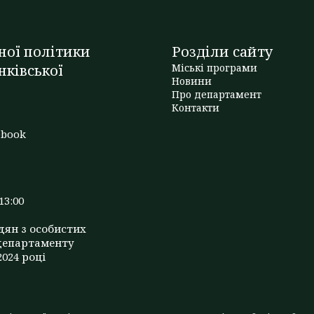
ної політики
Розділи сайту
нківської
Міські програми
Новини
Про департамент
t
Контакти
ebook
13:00
дян з особистих
департаменту
2024 році