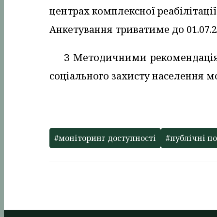
центрах комплексної реабілітації 
Анкетування триватиме до 01.07.2
З Методичними рекомендація
соціального захисту населення 
#моніторинг доступності
#публічні п