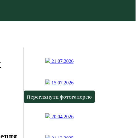
х
21.07.2026
15.07.2026
Переглянути фотогалерею
20.04.2026
рення