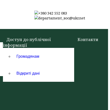
+380 342 552 083
departament_soc@ukr.net
Доступ до публічної
Контакти
інформації
Громадянам
Відкриті дані