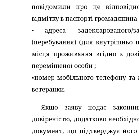
повідомили про це відповід
відмітку в паспорті громадянина 
▪️адреса задекларованого/
(перебування) (для внутрішньо 
місця проживання згідно з дов
переміщеної особи ;
▪️номер мобільного телефону та
ветеранки.
Якщо заяву подає законни
довіреністю, додатково необхідн
документ, що підтверджує його