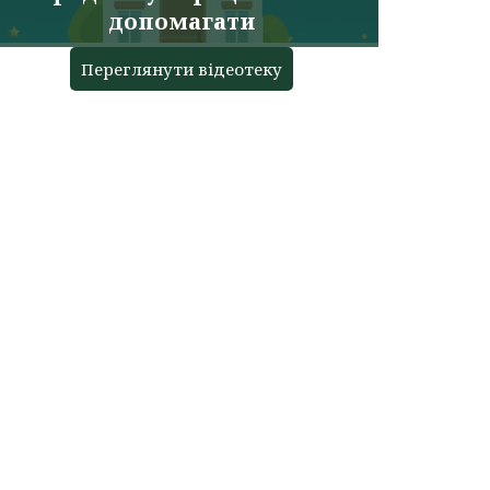
допомагати
Переглянути відеотеку