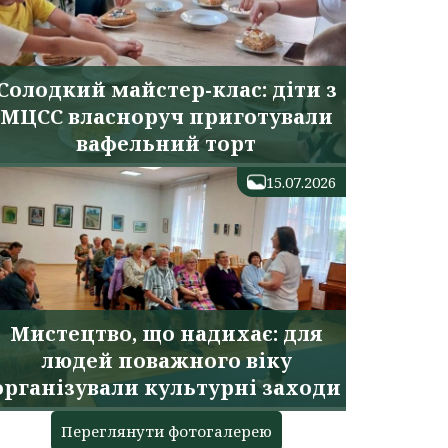
Солодкий майстер-клас: діти з
МЦСС власноруч приготували
вафельний торт
15.07.2026
Мистецтво, що надихає: для
людей поважного віку
організували культурні заходи
Переглянути фотогалерею