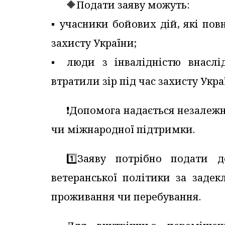
🔶Подати заяву можуть:
▪️ учасники бойових дій, які пов
захисту України;
▪️ люди з інвалідністю внаслі
втратили зір під час захисту Укра
❗️Допомога надається незалеж
чи міжнародної підтримки.
1️⃣Заяву потрібно подати д
ветеранської політики за заде
проживання чи перебування.