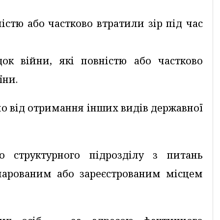
ністю або частково втратили зір під час
док війни, які повністю або частково
їни.
но від отримання інших видів державної
о структурного підрозділу з питань
кларованим або зареєстрованим місцем