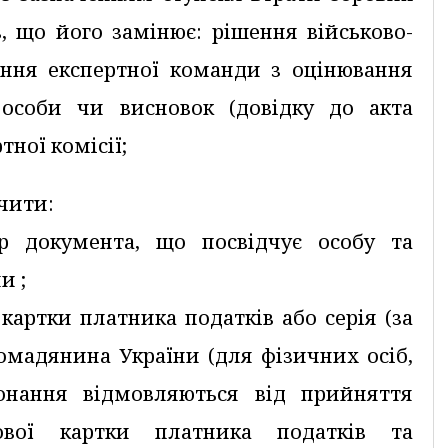
в, що його замінює: рішення військово-
ішення експертної команди з оцінювання
 особи чи висновок (довідку до акта
тної комісії;
ачити:
ер документа, що посвідчує особу та
и ;
 картки платника податків або серія (за
ромадянина України (для фізичних осіб,
конання відмовляються від прийняття
кової картки платника податків та