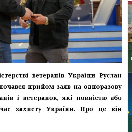
стерстві ветеранів України Руслан
зпочався прийом заяв на одноразову
нів і ветеранок, які повністю або
 час захисту України. Про це він