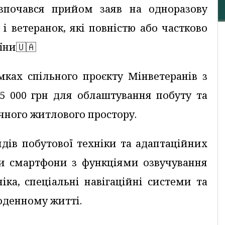
зпочався прийом заяв на одноразову
і ветеранок, які повністю або частково
їни🇺🇦
мках спільного проєкту Мінветеранів з
5 000 грн для облаштування побуту та
учного житлового простору.
дів побутової техніки та адаптаційних
ти смартфони з функціями озвучування
іка, спеціальні навігаційні системи та
щоденному житті.