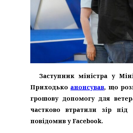
Заступник міністра у Міні
Приходько
анонсував
, що ро
грошову допомогу для ветера
частково втратили зір під
повідомив у Facebook.