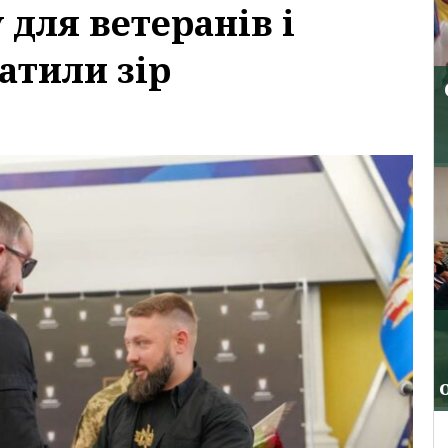
для ветеранів і
атили зір