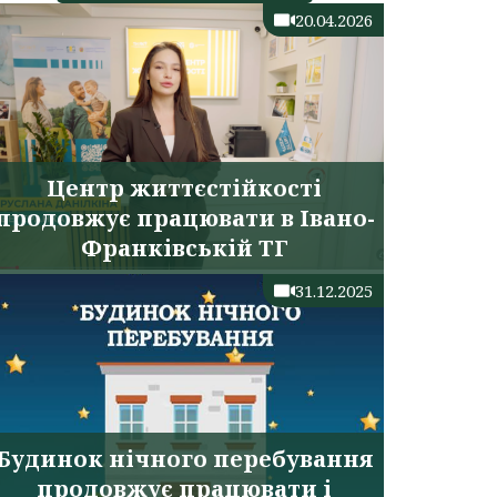
20.04.2026
Центр життєстійкості
продовжує працювати в Івано-
Франківській ТГ
31.12.2025
Будинок нічного перебування
продовжує працювати і