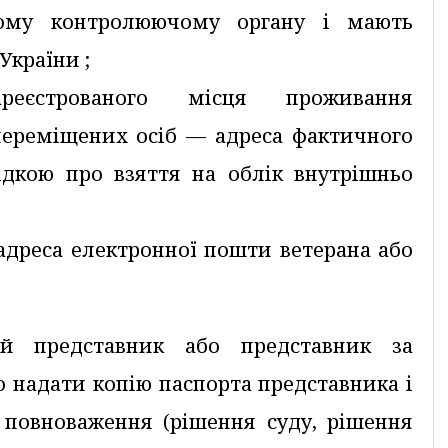
ному контролюючому органу і мають
України ;
зареєстрованого місця проживання
переміщених осіб — адреса фактичного
ідкою про взяття на облік внутрішньо
 адреса електронної пошти ветерана або
й представник або представник за
о надати копію паспорта представника і
 повноваження (рішення суду, рішення