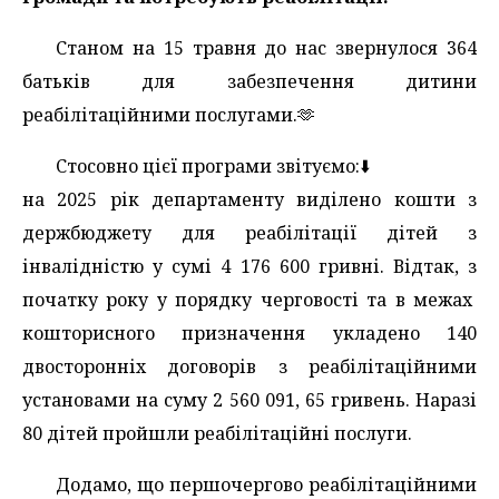
Станом на 15 травня до нас звернулося 364
батьків для забезпечення дитини
реабілітаційними послугами.🫶
Стосовно цієї програми звітуємо:⬇️
на 2025 рік департаменту виділено кошти з
держбюджету для реабілітації дітей з
інвалідністю у сумі 4 176 600 гривні. Відтак, з
початку року у порядку черговості та в межах
кошторисного призначення укладено 140
двосторонніх договорів з реабілітаційними
установами на суму 2 560 091, 65 гривень. Наразі
80 дітей пройшли реабілітаційні послуги.
Додамо, що першочергово реабілітаційними