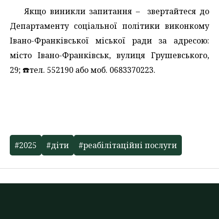
Якщо виникли запитання – звертайтеся до
Департаменту соціальної політики виконкому
Івано-Франківської міської ради за адресою:
місто Івано-Франківськ, вулиця Грушевського,
29; ☎️тел. 552190 або моб. 0683370223.
#2025
#діти
#реабілітаційні послуги