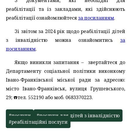
З документами, які необхідні для
реабілітації та із закладами, які здійснюють
реабілітації ознайомлюйтеся
за посиланням
.
Зі звітом за 2024 рік щодо реабілітації дітей
з інвалідністю можна ознайомитись
за
посиланням
.
Якщо виникли запитання – звертайтеся до
Департаменту соціальної політики виконкому
Івано-Франківської міської ради за адресою:
місто Івано-Франківськ, вулиця Грушевського,
29; ☎️тел. 552190 або моб. 0683370223.
#послуги
#послуги для дітей з інвалідністю
#реабілітаційні послуги