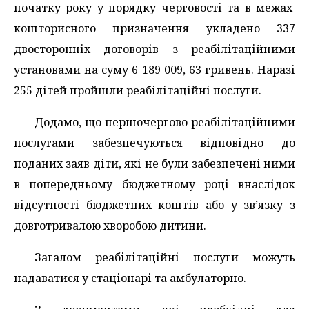
початку року у порядку черговості та в межах
кошторисного призначення укладено 337
двосторонніх договорів з реабілітаційними
установами на суму 6 189 009, 63 гривень. Наразі
255 дітей пройшли реабілітаційні послуги.
Додамо, що першочергово реабілітаційними
послугами забезпечуються відповідно до
поданих заяв діти, які не були забезпечені ними
в попередньому бюджетному році внаслідок
відсутності бюджетних коштів або у зв’язку з
довготривалою хворобою дитини.
Загалом реабілітаційні послуги можуть
надаватися у стаціонарі та амбулаторно.