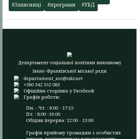
#Захисниці
#програми
#УБД
Департамент соціальної політики виконкому
Івано-Франківської міської ради
departament_soc@ukr.net
+380 342 552 083
Офіційна сторінка у Facebook
Графік роботи:
Пн. - Чт. : 8:00 - 17:15
Пт. : 8:00 -16:00
Обідня перерва: 12:00 - 13:00
Графік прийому громадян з особистих
питань керівництвом департаменту