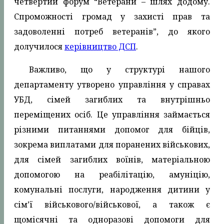
четвертий форум “Ветерани – шлях додому.
Спроможності громад у захисті прав та
задоволенні потреб ветеранів”, до якого
долучилося
керівництво ДСП
.
Важливо, що у структурі нашого
департаменту утворено управління у справах
УБД, сімей загиблих та внутрішньо
переміщених осіб. Це управління займається
різними питаннями допомог для бійців,
зокрема виплатами для поранених військових,
для сімей загиблих воїнів, матеріальною
допомогою на реабілітацію, амуніцію,
комунальні послуги, народження дитини у
сім’ї військового/військової, а також є
щомісячні та одноразові допомоги для