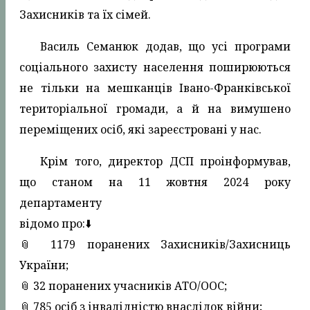
Захисників та їх сімей.
Василь Семанюк додав, що усі програми
соціального захисту населення поширюються
не тільки на мешканців Івано-Франківської
територіальної громади, а й на вимушено
переміщених осіб, які зареєстровані у нас.
Крім того, директор ДСП проінформував,
що станом на 11 жовтня 2024 року
департаменту
відомо про:⬇️
📎 1179 поранених Захисників/Захисниць
України;
📎 32 поранених учасників АТО/ООС;
📎 785 осіб з інвалідністю внаслідок війни;