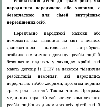
Реабілітація дітей до трьох років, які
народилися передчасно або хворими, є
безоплатною для сімей внутрішньо
переміщених осіб.
Передчасно народжені малюки або
немовлята, які з’явилися на світ з певною
фізіологічною патологією, потребують
особливого медичного догляду і реабілітації. Її
безоплатно надають у закладах країні, які
мають договір із НСЗУ за пакетом “Медична
реабілітація немовлят, які народились
передчасно та/або хворими, протягом перших
трьох років життя”. Таким чином Програма
медичних гарантій забезпечує комплексною
реабілітаційною допомогою всіх дітей, які її