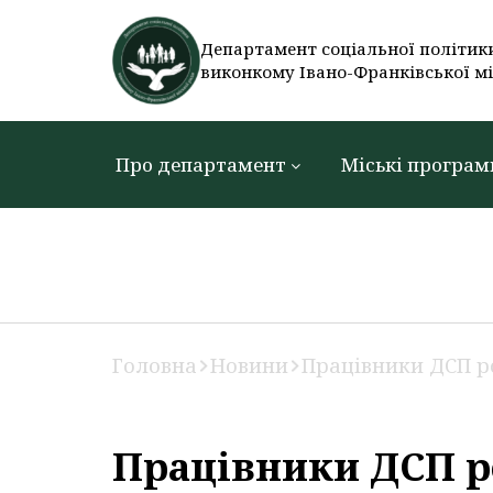
Департамент соціальної політик
виконкому Івано-Франківської мі
Про департамент
Міські програм
Головна
Новини
Працівники ДСП ро
Працівники ДСП р