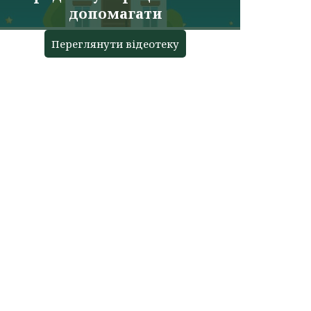
допомагати
Переглянути відеотеку