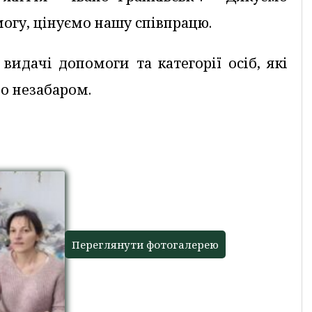
могу, цінуємо нашу співпрацю.
видачі допомоги та категорії осіб, які
о незабаром.
Переглянути фотогалерею