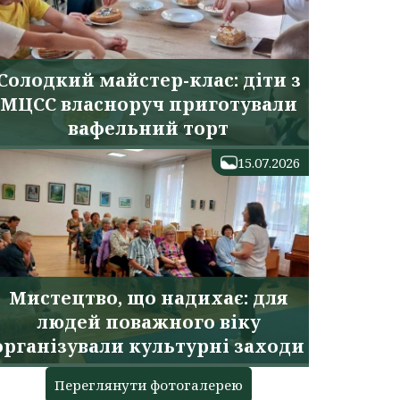
Солодкий майстер-клас: діти з
МЦСС власноруч приготували
вафельний торт
15.07.2026
Мистецтво, що надихає: для
людей поважного віку
організували культурні заходи
Переглянути фотогалерею