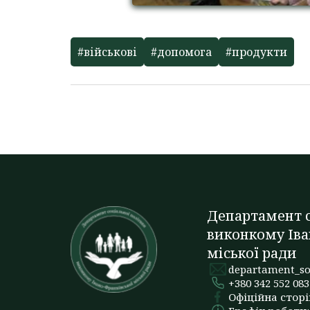
#військові
#допомога
#продукти
Департамент с
виконкому Іва
міської ради
departament_so
+380 342 552 083
Офіційна сторі