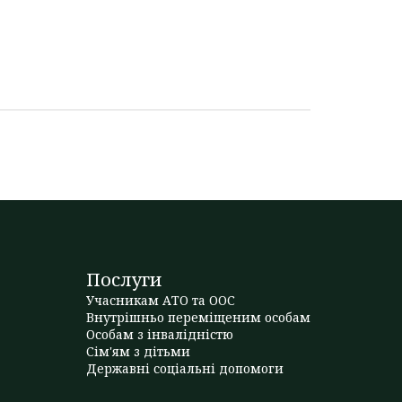
Послуги
Учасникам АТО та ООС
Внутрішньо переміщеним особам
Особам з інвалідністю
Сім'ям з дітьми
Державні соціальні допомоги