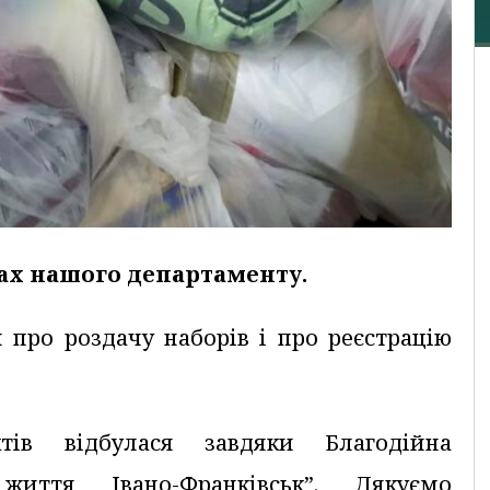
інах нашого департаменту.
про роздачу наборів і про реєстрацію
тів відбулася завдяки Благодійна
 життя Івано-Франківськ”. Дякуємо