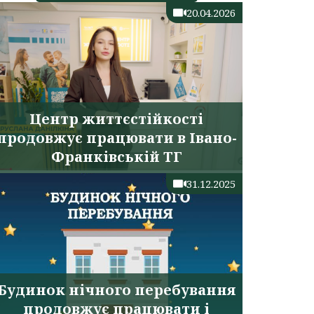
20.04.2026
Центр життєстійкості
продовжує працювати в Івано-
Франківській ТГ
31.12.2025
Будинок нічного перебування
продовжує працювати і