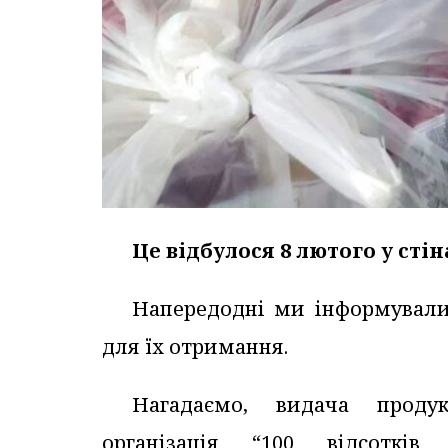
Це відбулося 8 лютого у ст
Напередодні ми інформували 
для їх отримання.
Нагадаємо, видача продук
організація “100 відсотків