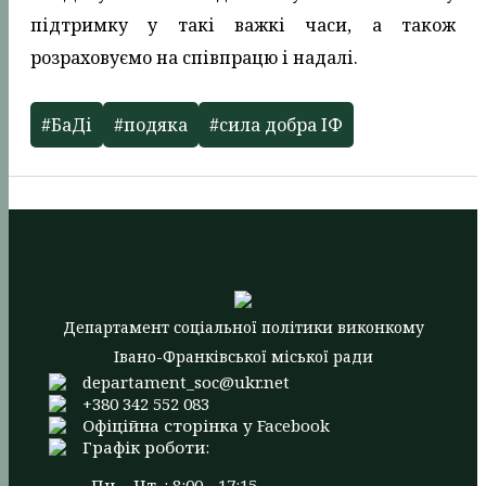
підтримку у такі важкі часи, а також
розраховуємо на співпрацю і надалі.
#БаДі
#подяка
#сила добра ІФ
Департамент соціальної політики виконкому
Івано-Франківської міської ради
departament_soc@ukr.net
+380 342 552 083
Офіційна сторінка у Facebook
Графік роботи:
Пн. - Чт. : 8:00 - 17:15