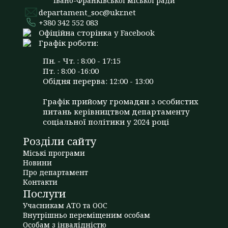
Івано-Франківської міської ради
departament_soc@ukr.net
+380 342 552 083
Офіційна сторінка у Facebook
Графік роботи:
Пн. - Чт. : 8:00 - 17:15
Пт. : 8:00 -16:00
Обідня перерва: 12:00 - 13:00
Графік прийому громадян з особистих
питань керівництвом департаменту
соціальної політики у 2024 році
Розділи сайту
Міські програми
Новини
Про департамент
Контакти
Послуги
Учасникам АТО та ООС
Внутрішньо переміщеним особам
Особам з інвалідністю