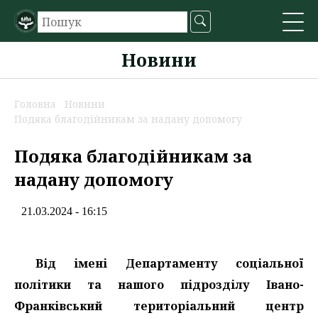
Новини
Головна
Новини
Подяка благодійникам за надану допомогу
Подяка благодійникам за
надану допомогу
21.03.2024 - 16:15
Від імені Департаменту соціальної
політики та нашого підрозділу Івано-
Франківський територіальний центр