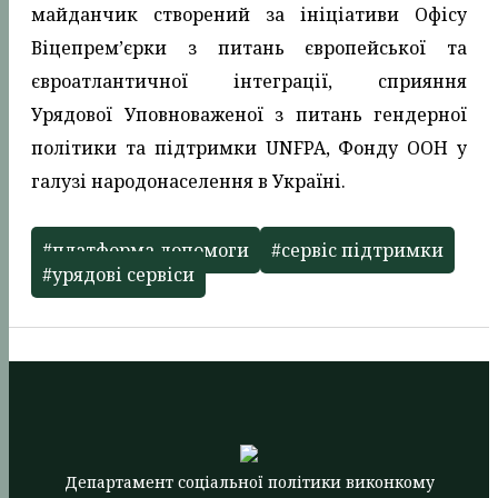
майданчик створений за ініціативи Офісу
Віцепрем’єрки з питань європейської та
євроатлантичної інтеграції, сприяння
Урядової Уповноваженої з питань гендерної
політики та підтримки UNFPA, Фонду ООН у
галузі народонаселення в Україні.
#платформа допомоги
#сервіс підтримки
#урядові сервіси
Департамент соціальної політики виконкому