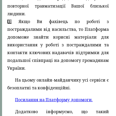
повторної травматизації Вашої близької
людини.
3️⃣ Якщо Ви фахівець по роботі з
постраждалими від насильства, то Платформа
допоможе знайти корисні матеріали для
використання у роботі з постраждалими та
контакти ключових надавачів підтримки для
подальшої співпраці на допомогу громадянам
України.
На цьому онлайн-майданчику усі сервіси є
безоплатні та конфіденційні.
Посилання на Платформу допомоги.
Додатково інформуємо, що такий