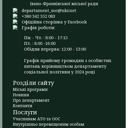
Івано-Франківської міської ради
departament_soc@ukr.net
+380 342 552 083
Офіційна сторінка у Facebook
Графік роботи:
Пн. - Чт. : 8:00 - 17:15
Пт. : 8:00 -16:00
Обідня перерва: 12:00 - 13:00
Графік прийому громадян з особистих
питань керівництвом департаменту
соціальної політики у 2024 році
Розділи сайту
Міські програми
Новини
Про департамент
Контакти
Послуги
Учасникам АТО та ООС
Внутрішньо переміщеним особам