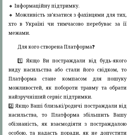
🔸️ Інформаційну підтримку.
🔸️ Можливість зв’язатися з фахівцями для тих,
хто в Україні чи тимчасово перебуває за її
межами.
Для кого створена Платформа❓️
1️⃣ Якщо Ви постраждали від будь-якого
виду насильства або стали його свідком, то
Платформа стане компасом для пошуку
можливостей, як побороти травму та обрати
найзручніший сервіс підтримки.
2️⃣ Якщо Ваші близькі/родичі постраждали від
насильства, то Платформа збільшить Вашу
обізнаність, як взаємодіяти з постраждалою
особою, та надасть поради, як не допустити