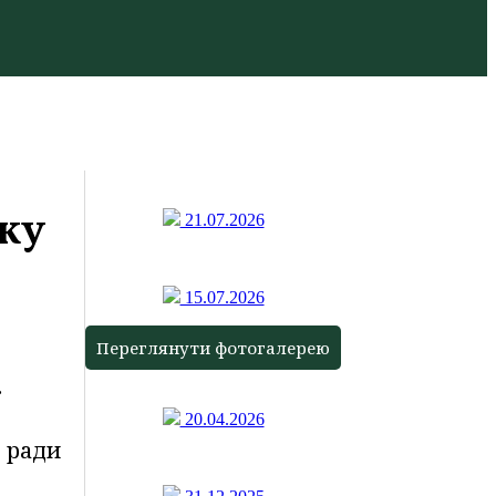
оку
21.07.2026
15.07.2026
Переглянути фотогалерею
.
20.04.2026
 ради