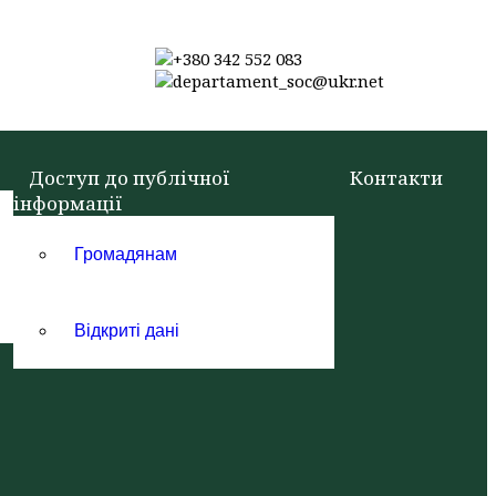
+380 342 552 083
departament_soc@ukr.net
Доступ до публічної
Контакти
інформації
Громадянам
Відкриті дані