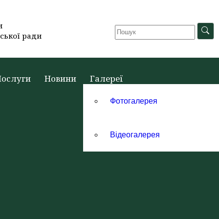
и
ської ради
Послуги
Новини
Галереї
Фотогалерея
Відеогалерея