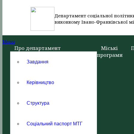
Департамент соціальної політик
виконкому Івано-Франківської мі
Меню
Про департамент
Міські
програми
Завдання
Керівництво
Структура
Соціальний паспорт МТГ