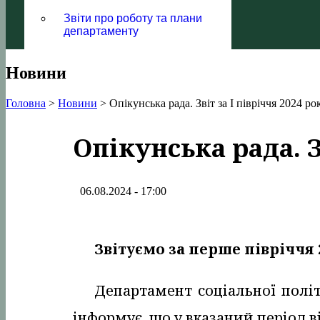
Звіти про роботу та плани
департаменту
Новини
Головна
>
Новини
>
Опікунська рада. Звіт за І півріччя 2024 ро
Опікунська рада. З
06.08.2024 - 17:00
Звітуємо за перше півріччя 
Департамент соціальної політ
інформує, що у вказаний період ві