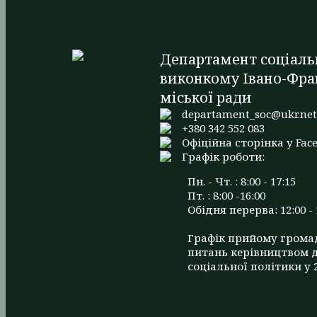
Департамент соціаль
виконкому Івано-Фра
міської ради
departament_soc@ukr.ne
+380 342 552 083
Офіційна сторінка у Fac
Графік роботи:
Пн. - Чт. : 8:00 - 17:15
Пт. : 8:00 -16:00
Обідня перерва: 12:00 - 
Графік прийому грома
питань керівництвом 
соціальної політики у 