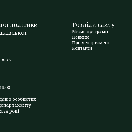
ної політики
Розділи сайту
нківської
Міські програми
Новини
Про департамент
t
Контакти
ebook
13:00
дян з особистих
департаменту
2024 році