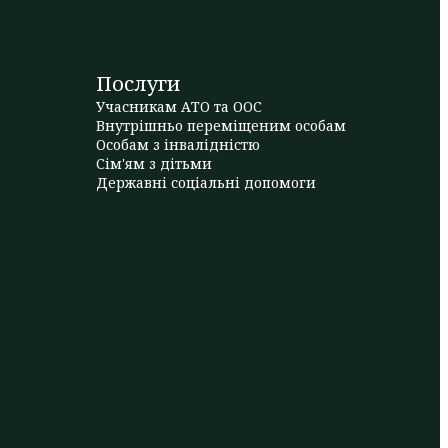
Послуги
Учасникам АТО та ООС
Внутрішньо переміщеним особам
Особам з інвалідністю
Сім'ям з дітьми
Державні соціальні допомоги