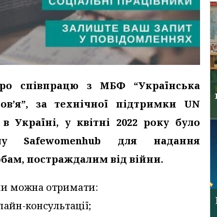
о співпрацю з МБФ “Українська
ов’я”, за технічної підтримки UN
 Україні, у квітні 2022 року було
рму Safewomenhub для надання
бам, постраждалим від війни.
ми можна отримати:
лайн-консультації;