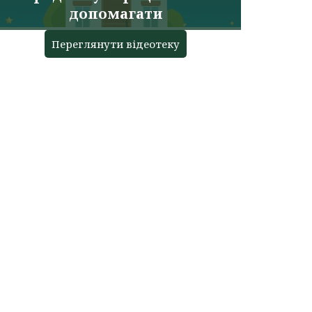
допомагати
Переглянути відеотеку