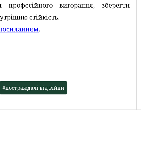
 професійного вигорання, зберегти
утрішню стійкість.
 посиланням
.
#постраждалі від війни