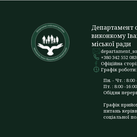
Департамент с
виконкому Іва
міської ради
departament_so
+380 342 552 083
Офіційна сторі
Графік роботи:
Пн. - Чт. : 8:00 
Пт. : 8:00 -16:00
Обідня перерва
Графік прийо
питань керів
соціальної по