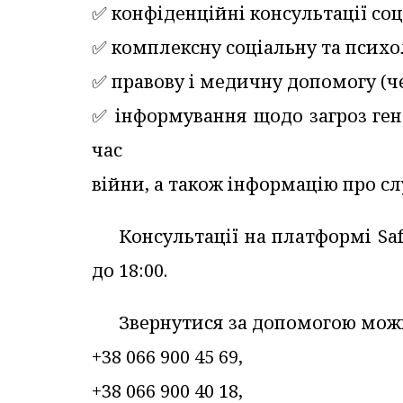
✅️ конфіденційні консультації со
✅️ комплексну соціальну та псих
✅️ правову і медичну допомогу (ч
✅️ інформування щодо загроз ген
час
війни, а також інформацію про сл
Консультації на платформі S
до 18:00.
Звернутися за допомогою мож
+38 066 900 45 69,
+38 066 900 40 18,