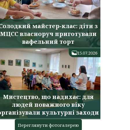
Солодкий майстер-клас: діти з
МЦСС власноруч приготували
вафельний торт
15.07.2026
Мистецтво, що надихає: для
людей поважного віку
організували культурні заходи
Переглянути фотогалерею