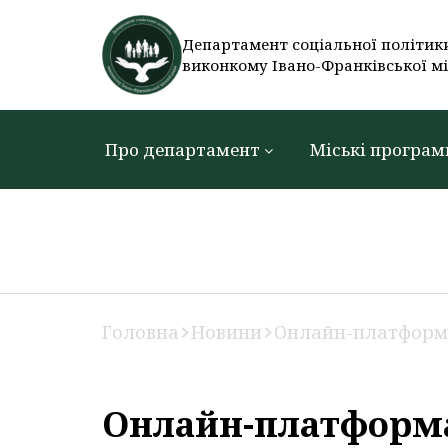
Департамент соціальної політик
виконкому Івано-Франківської мі
Про департамент
Міські програм
Головна
Новини
Онлайн-платформа
Онлайн-платформ