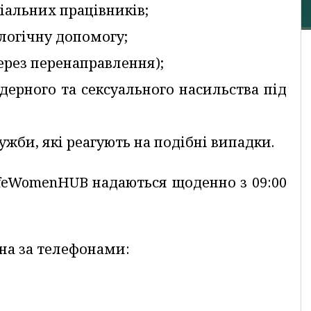
ціальних працівників;
ологічну допомогу;
ерез перенаправлення);
дерного та сексуального насильства під
ужби, які реагують на подібні випадки.
afeWomenHUB надаються щоденно з 09:00
на за телефонами: