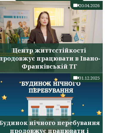
20.04.2026
Центр життєстійкості
продовжує працювати в Івано-
Франківській ТГ
31.12.2025
Будинок нічного перебування
продовжує працювати і