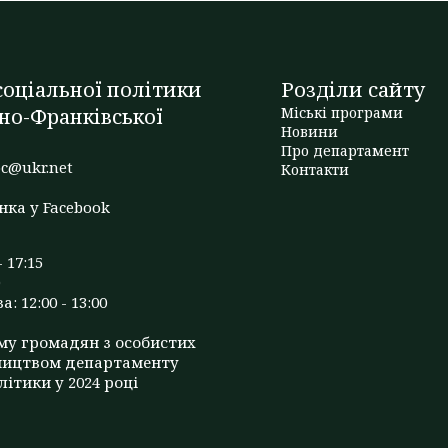
оціальної політики
Розділи сайту
но-Франківської
Міські програми
Новини
Про департамент
c@ukr.net
Контакти
нка у Facebook
- 17:15
: 12:00 - 13:00
му громадян з особистих
ництвом департаменту
літики у 2024 році