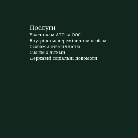
Послуги
Учасникам АТО та ООС
Внутрішньо переміщеним особам
Особам з інвалідністю
Сім'ям з дітьми
Державні соціальні допомоги