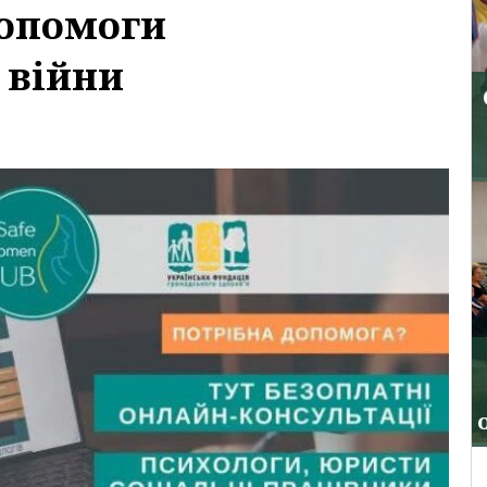
допомоги
 війни