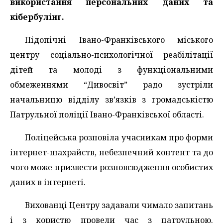
використання персональних даних та
кібербулінг.
Підопічні Івано-Франківського міського
центру соціально-психологічної реабілітації
дітей та молоді з функціональними
обмеженнями “Дивосвіт” радо зустріли
начальницю відділу зв’язків з громадськістю
Патрульної поліції Івано-Франківської області.
Поліцейська розповіла учасникам про форми
інтернет-шахрайств, небезпечний контент та до
чого може призвести розповсюдження особистих
даних в інтернеті.
Вихованці Центру задавали чимало запитань
і з користю провели час з патрульною.