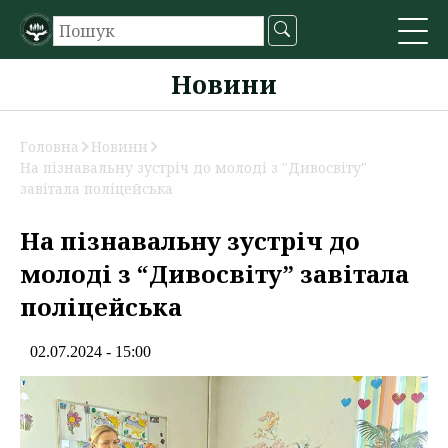
Новини
Головна
Новини
На пізнавальну зустріч до молоді з "Дивосвіту"
завітала поліцейська
На пізнавальну зустріч до
молоді з “Дивосвіту” завітала
поліцейська
02.07.2024 - 15:00