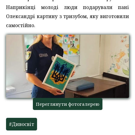
Наприкінці молоді люди подарували пані
Олександрі картину з тризубом, яку виготовили
самостійно.
Переглянути фотогалерею
#Дивосвіт